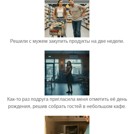
Решили с мужем закупить продукты на две недели.
Как-то раз подруга пригласила меня отметить её день
рождения, решив собрать гостей в небольшом кафе.