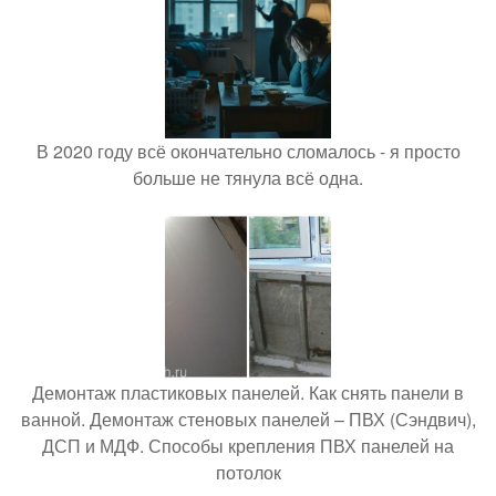
В 2020 году всё окончательно сломалось - я просто
больше не тянула всё одна.
Демонтаж пластиковых панелей. Как снять панели в
ванной. Демонтаж стеновых панелей – ПВХ (Сэндвич),
ДСП и МДФ. Способы крепления ПВХ панелей на
потолок