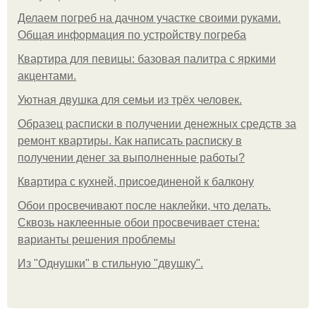
Делаем погреб на дачном участке своими руками.
Общая информация по устройству погреба
Квартира для певицы: базовая палитра с яркими
акцентами.
Уютная двушка для семьи из трёх человек.
Образец расписки в получении денежных средств за
ремонт квартиры. Как написать расписку в
получении денег за выполненные работы?
Квартира с кухней, присоединеной к балкону
Обои просвечивают после наклейки, что делать.
Сквозь наклеенные обои просвечивает стена:
варианты решения проблемы
Из "Однушки" в стильную "двушку".