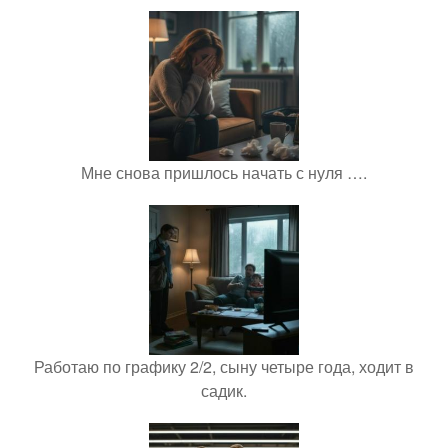
Мне снова пришлось начать с нуля ….
Работаю по графику 2/2, сыну четыре года, ходит в
садик.