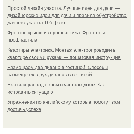
Простой дизайн участка. Лучшие идеи для дачи —
дизайнерские идеи для дачи и правила обустройства
дачного участка 105 фото
Фронтон крыши из профнастила. Фронтон из
профнастила
Квартиры электрика. Монтаж электропроводки в
квартире своими руками — пошаговая инструкция
Размещаем два дивана в гостиной. Способы
размещения двух диванов в гостиной
Вентиляция под полом в частном доме. Как
исправить ситуацию
Упражнения по английскому, которые помогут вам
достичь успеха