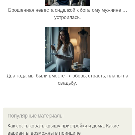
Брошенная невеста сиделкой к богатому мужчине …
устроилась.
Два года мы были вместе - любовь, страсть, планы на
свадьбу.
Популярные материалы
Как состыковать крышу пристройки и дома. Какие
варианты возможны в принципе