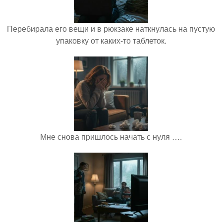
Перебирала его вещи и в рюкзаке наткнулась на пустую
упаковку от каких-то таблеток.
Мне снова пришлось начать с нуля ….