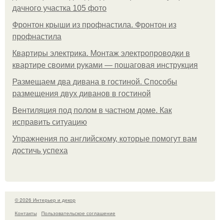
дачного участка 105 фото
Фронтон крыши из профнастила. Фронтон из
профнастила
Квартиры электрика. Монтаж электропроводки в
квартире своими руками — пошаговая инструкция
Размещаем два дивана в гостиной. Способы
размещения двух диванов в гостиной
Вентиляция под полом в частном доме. Как
исправить ситуацию
Упражнения по английскому, которые помогут вам
достичь успеха
© 2026 Интерьер и декор
Контакты
Пользовательское соглашение