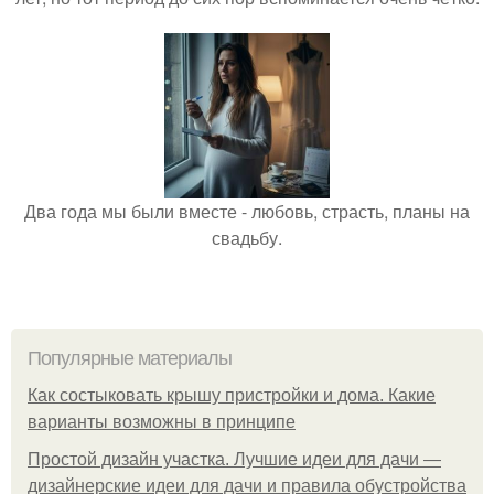
Два года мы были вместе - любовь, страсть, планы на
свадьбу.
Популярные материалы
Как состыковать крышу пристройки и дома. Какие
варианты возможны в принципе
Простой дизайн участка. Лучшие идеи для дачи —
дизайнерские идеи для дачи и правила обустройства