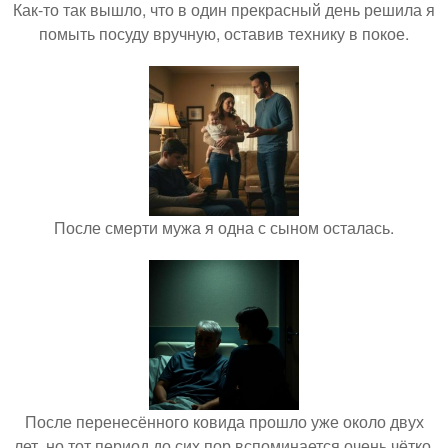
Как-то так вышло, что в один прекрасный день решила я
помыть посуду вручную, оставив технику в покое.
После смерти мужа я одна с сыном осталась.
После перенесённого ковида прошло уже около двух
лет, но тот период до сих пор вспоминается очень чётко.