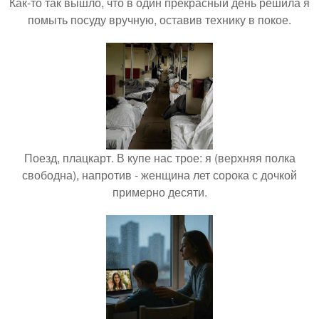
Как-то так вышло, что в один прекрасный день решила я
помыть посуду вручную, оставив технику в покое.
Поезд, плацкарт. В купе нас трое: я (верхняя полка
свободна), напротив - женщина лет сорока с дочкой
примерно десяти.