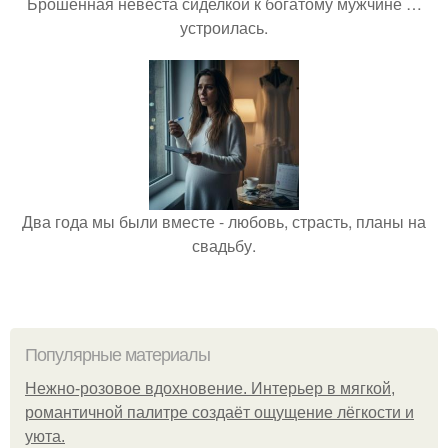
Брошенная невеста сиделкой к богатому мужчине …
устроилась.
Два года мы были вместе - любовь, страсть, планы на
свадьбу.
Популярные материалы
Нежно-розовое вдохновение. Интерьер в мягкой,
романтичной палитре создаёт ощущение лёгкости и
уюта.