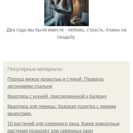
Два года мы были вместе - любовь, страсть, планы на
свадьбу.
Популярные материалы
Проход между кроватью и стеной. Правила
эргономики спальни
Квартира с кухней, присоединеной к балкону
Квартира для певицы: базовая палитра с яркими
акцентами.
10 растений для северного окна. Какие комнатные
растения подходят для северных окон