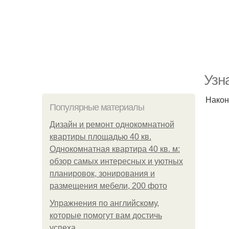
Узн
Након
Популярные материалы
Дизайн и ремонт однокомнатной
квартиры площадью 40 кв.
Однокомнатная квартира 40 кв. м:
обзор самых интересных и уютных
планировок, зонирования и
размещения мебели, 200 фото
Упражнения по английскому,
которые помогут вам достичь
успеха