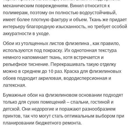
механическим повреждениям. Винил относится к
полимерам, поэтому он полностью водоустойчивый,
имеет более плотную фактуру и объем. Ткань же придает
интерьеру благородную изысканность, но требует особой
аккуратности в уходе.
Обои из утолщенных листов флизелина , как правило,
используются под покраску. Их однотонная текстура
немного напоминает ткань, хотя встречается и
рельефное тиснение. Перекрашивать такую отделку
можно в среднем до 10 раз. Краска для флизелиновых
обоев подходит акриловая, вододисперсионная и
латексная.
Бумажные обои на флизелиновом основании подходят
только для сухих помещений – спальни, гостиной и
детской. Они недорогие и поражают разнообразием
принтов, так что могут стать оптимальным выбором при
планировании бюджетного ремонта.