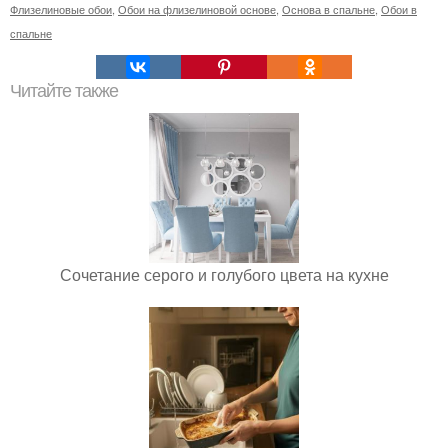
Флизелиновые обои
,
Обои на флизелиновой основе
,
Основа в спальне
,
Обои в
спальне
Читайте также
Сочетание серого и голубого цвета на кухне