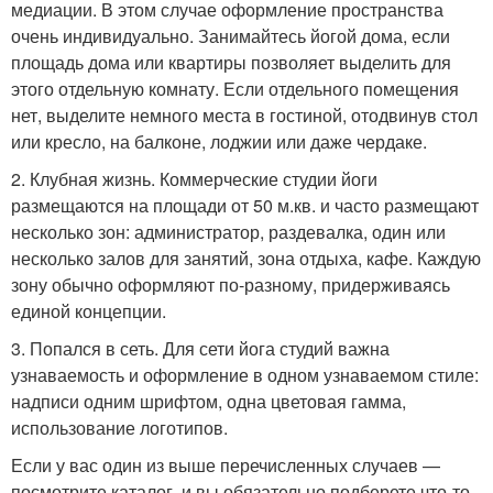
медиации. В этом случае оформление пространства
очень индивидуально. Занимайтесь йогой дома, если
площадь дома или квартиры позволяет выделить для
этого отдельную комнату. Если отдельного помещения
нет, выделите немного места в гостиной, отодвинув стол
или кресло, на балконе, лоджии или даже чердаке.
2. Клубная жизнь. Коммерческие студии йоги
размещаются на площади от 50 м.кв. и часто размещают
несколько зон: администратор, раздевалка, один или
несколько залов для занятий, зона отдыха, кафе. Каждую
зону обычно оформляют по-разному, придерживаясь
единой концепции.
3. Попался в сеть. Для сети йога студий важна
узнаваемость и оформление в одном узнаваемом стиле:
надписи одним шрифтом, одна цветовая гамма,
использование логотипов.
Если у вас один из выше перечисленных случаев —
посмотрите каталог, и вы обязательно подберете что-то.