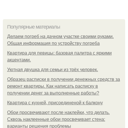
Популярные материалы
Делаем погреб на дачном участке своими руками.
Общая информация по устройству погреба
Квартира для певицы: базовая палитра с яркими
акцентами.
Уютная двушка для семьи из трёх человек.
Образец расписки в получении денежных средств за
ремонт квартиры. Как написать расписку в
получении денег за выполненные работы?
Квартира с кухней, присоединеной к балкону
Обои просвечивают после наклейки, что делать.
Сквозь наклеенные обои просвечивает стена:
варианты решения проблемы