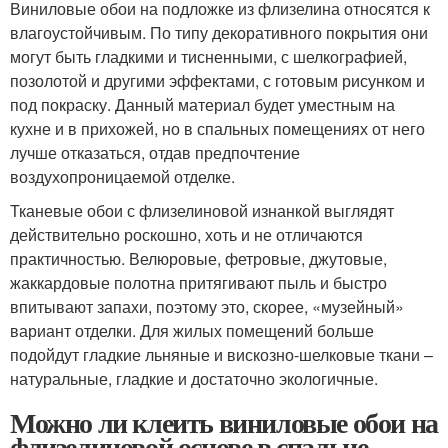
Виниловые обои на подложке из флизелина относятся к
влагоустойчивым. По типу декоративного покрытия они
могут быть гладкими и тисненными, с шелкографией,
позолотой и другими эффектами, с готовым рисунком и
под покраску. Данный материал будет уместным на
кухне и в прихожей, но в спальных помещениях от него
лучше отказаться, отдав предпочтение
воздухопроницаемой отделке.
Тканевые обои с флизелиновой изнанкой выглядят
действительно роскошно, хоть и не отличаются
практичностью. Велюровые, фетровые, джутовые,
жаккардовые полотна притягивают пыль и быстро
впитывают запахи, поэтому это, скорее, «музейный»
вариант отделки. Для жилых помещений больше
подойдут гладкие льняные и вискозно-шелковые ткани –
натуральные, гладкие и достаточно экологичные.
Можно ли клеить виниловые обои на
флизелиновой основе в спальне.