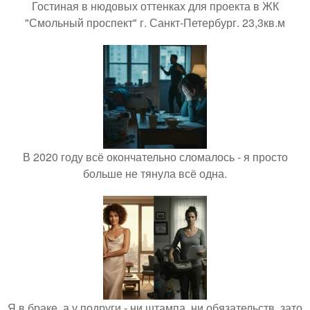
Гостиная в нюдовых оттенках для проекта в ЖК
"Смольный проспект" г. Санкт-Петербург. 23,3кв.м
В 2020 году всё окончательно сломалось - я просто
больше не тянула всё одна.
Я в браке, а у подруги - ни штампа, ни обязательств, зато