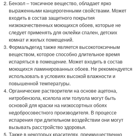
Бензол – токсичное вещество, обладает ярко
выраженными канцерогенными свойствами. Может
входить в состав защитного покрытия
низкокачественных моющихся обоев, которые не
следует применять для оклейки спален, детских
комнат и жилых помещений.
Формальдегид также является высокотоксичным
веществом, которое способно длительное время
испаряться в помещение. Может входить в состав
моющихся ламинированных обоев. Не рекомендуется
использовать в условиях высокой влажности и
повышенной температуры.
Органические растворители на основе ацетона,
нитробензола, ксилола или толуола могут быть
основой для краски на низкосортных обоях
недобросовестного производителя. В процессе
испарения при длительном воздействии они могут
вызывать расстройство здоровья.
Также в некоторых красителях, преимущественно