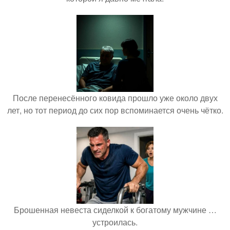
После перенесённого ковида прошло уже около двух
лет, но тот период до сих пор вспоминается очень чётко.
Брошенная невеста сиделкой к богатому мужчине …
устроилась.