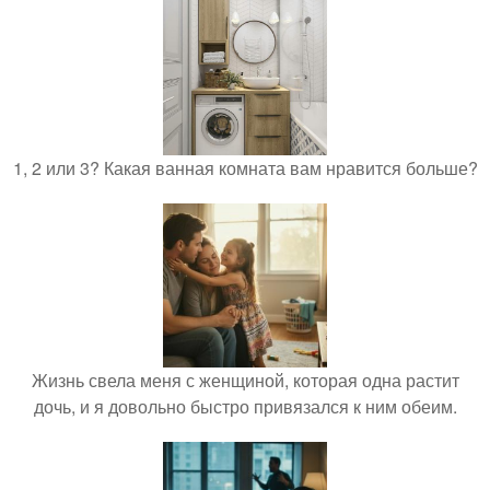
1, 2 или 3? Какая ванная комната вам нравится больше?
Жизнь свела меня с женщиной, которая одна растит
дочь, и я довольно быстро привязался к ним обеим.