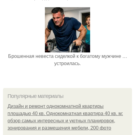
Брошенная невеста сиделкой к богатому мужчине …
устроилась.
Популярные материалы
Дизайн и ремонт однокомнатной квартиры
площадью 40 кв. Однокомнатная квартира 40 кв. м:
обзор самых интересных и уютных планировок,
зонирования и размещения мебели, 200 фото