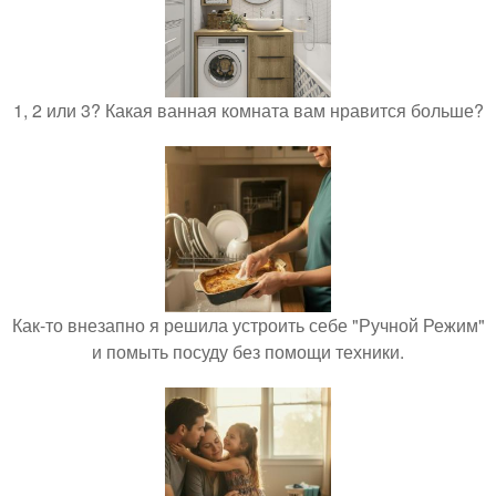
1, 2 или 3? Какая ванная комната вам нравится больше?
Как-то внезапно я решила устроить себе "Ручной Режим"
и помыть посуду без помощи техники.