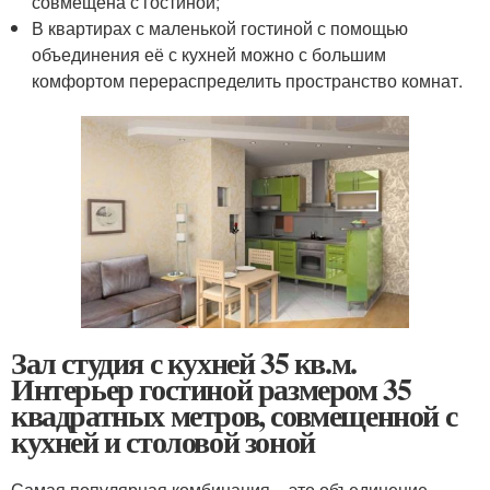
совмещена с гостиной;
В квартирах с маленькой гостиной с помощью
объединения её с кухней можно с большим
комфортом перераспределить пространство комнат.
Зал студия с кухней 35 кв.м.
Интерьер гостиной размером 35
квадратных метров, совмещенной с
кухней и столовой зоной
Самая популярная комбинация – это объединение