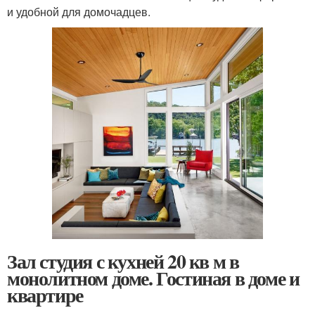
и удобной для домочадцев.
Зал студия с кухней 20 кв м в
монолитном доме. Гостиная в доме и
квартире