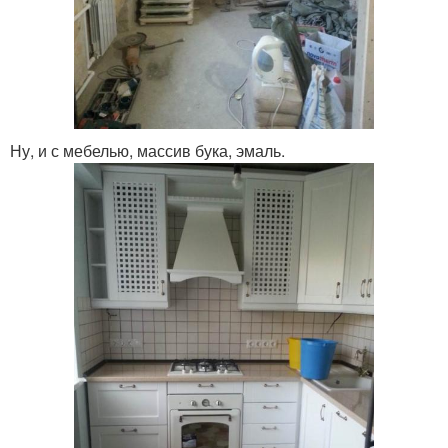
Ну, и с мебелью, массив бука, эмаль.