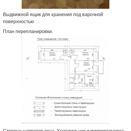
Выдвижной ящик для хранения под варочной
поверхностью
План перепланировки.
Сторона напротив окна. Холодильник и микроволновка,