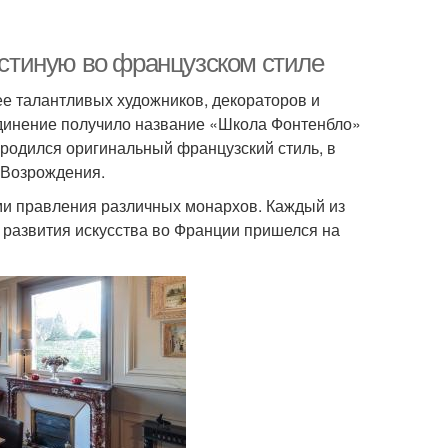
гостиную во французском стиле
лее талантливых художников, декораторов и
единение получило название «Школа Фонтенбло»
ародился оригинальный французский стиль, в
 Возрождения.
ми правления различных монархов. Каждый из
 развития искусства во Франции пришелся на