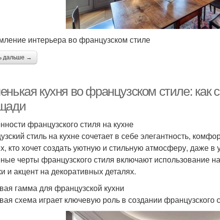
ление интерьера во французском стиле
ь дальше →
енькая кухня во французском стиле: как 
щади
нности французского стиля на кухне
узский стиль на кухне сочетает в себе элегантность, комф
ех, кто хочет создать уютную и стильную атмосферу, даже в
ные черты французского стиля включают использование на
ки и акцент на декоративных деталях.
вая гамма для французской кухни
вая схема играет ключевую роль в создании французского 