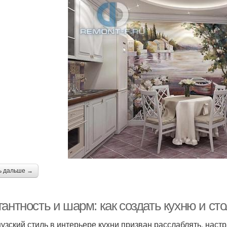
ь дальше →
гантность и шарм: как создать кухню и с
узский стиль в интерьере кухни призван расслаблять, настр