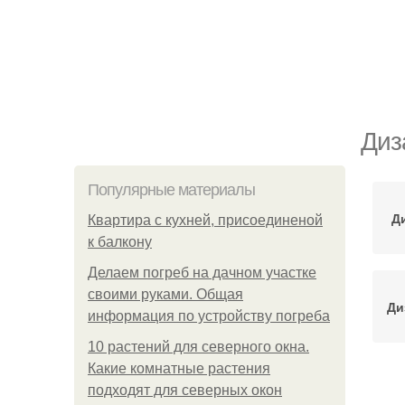
Диз
Популярные материалы
Д
Квартира с кухней, присоединеной
к балкону
Делаем погреб на дачном участке
своими руками. Общая
Ди
информация по устройству погреба
10 растений для северного окна.
Какие комнатные растения
подходят для северных окон