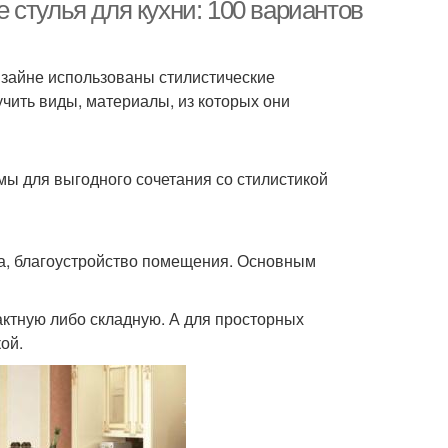
стиле
стулья для кухни: 100 вариантов
изайне использованы стилистические
чить виды, материалы, из которых они
ы для выгодного сочетания со стилистикой
лка, благоустройство помещения. Основным
актную либо складную. А для просторных
ой.