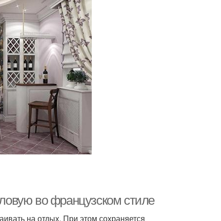
толовую во французском стиле
аивать на отдых. При этом сохраняется