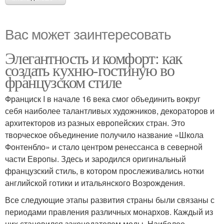
Вас может заинтересовать
Элегантность и комфорт: как
создать кухню-гостиную во
французском стиле
Франциск I в начале 16 века смог объединить вокруг
себя наиболее талантливых художников, декораторов и
архитекторов из разных европейских стран. Это
творческое объединение получило название «Школа
Фонтенбло» и стало центром ренессанса в северной
части Европы. Здесь и зародился оригинальный
французский стиль, в котором прослеживались нотки
английской готики и итальянского Возрождения.
Все следующие этапы развития страны были связаны с
периодами правления различных монархов. Каждый из
них становился законодателем моды. Наиболее