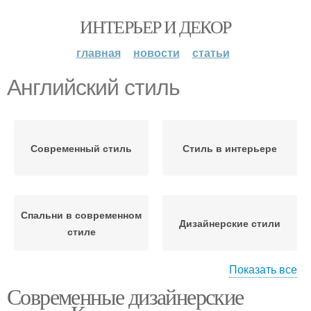
ИНТЕРЬЕР И ДЕКОР
главная
новости
статьи
Английский стиль
Современный стиль
Стиль в интерьере
Спальни в современном
Дизайнерские стили
стиле
Показать все
Современные дизайнерские
Трендовые стили
Английский кантри