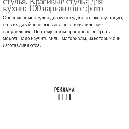
стулья. Красивые стулья для
кухни: 100 вариантов с фото
Современные стулья для кухни удобны в эксплуатации,
но в их дизайне использованы стилистические
Деревенские стили
Стили в интерьере
направления. Поэтому чтобы правильно выбрать
мебель надо изучить виды, материалы, из которых они
изготавливаются.
Мебель в английском
Картины в английском
стиле
стиле
Деревенский стиль