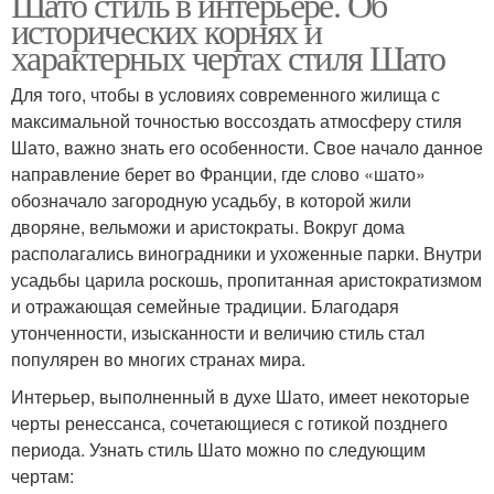
Шато стиль в интерьере. Об
исторических корнях и
характерных чертах стиля Шато
Для того, чтобы в условиях современного жилища с
максимальной точностью воссоздать атмосферу стиля
Шато, важно знать его особенности. Свое начало данное
направление берет во Франции, где слово «шато»
обозначало загородную усадьбу, в которой жили
дворяне, вельможи и аристократы. Вокруг дома
располагались виноградники и ухоженные парки. Внутри
усадьбы царила роскошь, пропитанная аристократизмом
и отражающая семейные традиции. Благодаря
утонченности, изысканности и величию стиль стал
популярен во многих странах мира.
Интерьер, выполненный в духе Шато, имеет некоторые
черты ренессанса, сочетающиеся с готикой позднего
периода. Узнать стиль Шато можно по следующим
чертам: