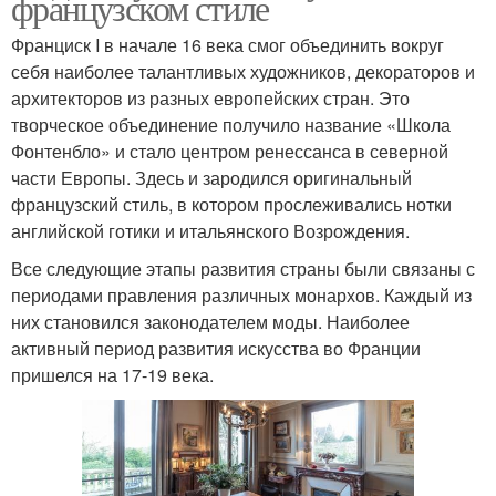
французском стиле
Франциск I в начале 16 века смог объединить вокруг
себя наиболее талантливых художников, декораторов и
архитекторов из разных европейских стран. Это
творческое объединение получило название «Школа
Фонтенбло» и стало центром ренессанса в северной
части Европы. Здесь и зародился оригинальный
французский стиль, в котором прослеживались нотки
английской готики и итальянского Возрождения.
Все следующие этапы развития страны были связаны с
периодами правления различных монархов. Каждый из
них становился законодателем моды. Наиболее
активный период развития искусства во Франции
пришелся на 17-19 века.