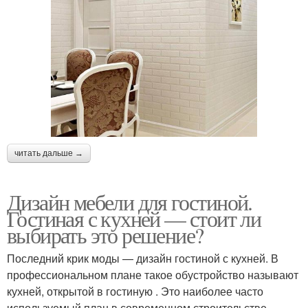
читать дальше →
Дизайн мебели для гостиной.
Гостиная с кухней — стоит ли
выбирать это решение?
Последний крик моды — дизайн гостиной с кухней. В
профессиональном плане такое обустройство называют
кухней, открытой в гостиную . Это наиболее часто
используемый план в современном строительстве,