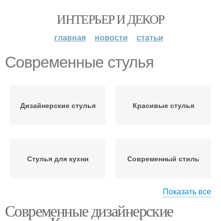
ИНТЕРЬЕР И ДЕКОР
главная
новости
статьи
Современные стулья
Дизайнерские стулья
Красивые стулья
Стулья для кухни
Современный стиль
Показать все
Современные дизайнерские
Спальни в современном
стиле