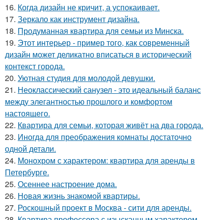
16.
Когда дизайн не кричит, а успокаивает.
17.
Зеркало как инструмент дизайна.
18.
Продуманная квартира для семьи из Минска.
19.
Этот интерьер - пример того, как современный
дизайн может деликатно вписаться в исторический
контекст города.
20.
Уютная студия для молодой девушки.
21.
Неоклассический санузел - это идеальный баланс
между элегантностью прошлого и комфортом
настоящего.
22.
Квартира для семьи, которая живёт на два города.
23.
Иногда для преображения комнаты достаточно
одной детали.
24.
Монохром с характером: квартира для аренды в
Петербурге.
25.
Осеннее настроение дома.
26.
Новая жизнь знакомой квартиры.
27.
Роскошный проект в Москва - сити для аренды.
28.
Квартира профессора с изысканным характером.