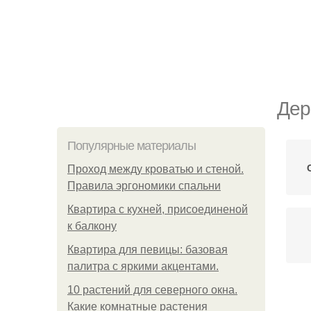
Дер
Популярные материалы
Проход между кроватью и стеной.
Правила эргономики спальни
Квартира с кухней, присоединеной
к балкону
Квартира для певицы: базовая
палитра с яркими акцентами.
10 растений для северного окна.
Какие комнатные растения