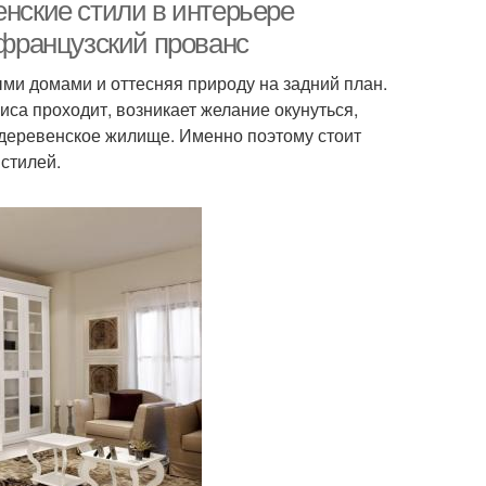
енские стили в интерьере
 французский прованс
ыми домами и оттесняя природу на задний план.
иса проходит, возникает желание окунуться,
т деревенское жилище. Именно поэтому стоит
стилей.