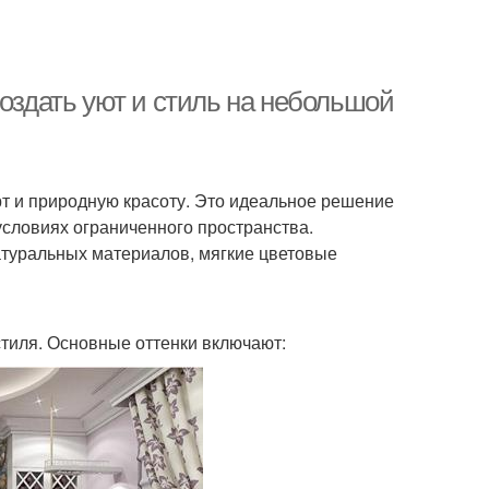
создать уют и стиль на небольшой
орт и природную красоту. Это идеальное решение
 условиях ограниченного пространства.
туральных материалов, мягкие цветовые
стиля. Основные оттенки включают: