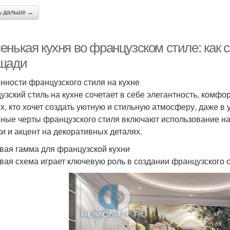
ь дальше →
енькая кухня во французском стиле: как 
щади
нности французского стиля на кухне
узский стиль на кухне сочетает в себе элегантность, комф
ех, кто хочет создать уютную и стильную атмосферу, даже в
ные черты французского стиля включают использование на
ки и акцент на декоративных деталях.
вая гамма для французской кухни
вая схема играет ключевую роль в создании французского 