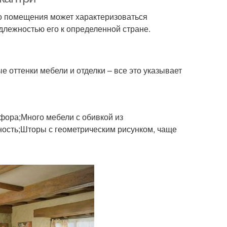
го помещения может характеризоваться
длежностью его к определенной стране.
 оттенки мебели и отделки – все это указывает
рфора;Много мебели с обивкой из
ность;Шторы с геометрическим рисунком, чаще