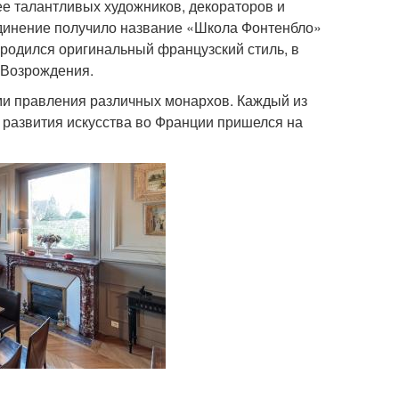
лее талантливых художников, декораторов и
единение получило название «Школа Фонтенбло»
ародился оригинальный французский стиль, в
 Возрождения.
ми правления различных монархов. Каждый из
 развития искусства во Франции пришелся на