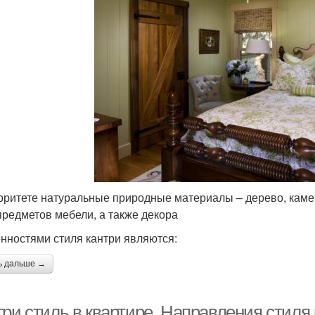
оритете натуральные природные материалы – дерево, камень
 предметов мебели, а также декора
нностями стиля кантри являются:
ь дальше →
три стиль в квартире. Направления стиля