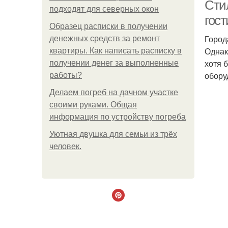
Сти
подходят для северных окон
гост
Образец расписки в получении
Город
денежных средств за ремонт
Однак
квартиры. Как написать расписку в
хотя 
получении денег за выполненные
обору
работы?
Делаем погреб на дачном участке
своими руками. Общая
информация по устройству погреба
Уютная двушка для семьи из трёх
человек.