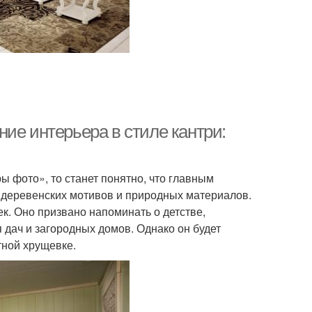
ие интерьера в стиле кантри:
ы фото», то станет понятно, что главным
 деревенских мотивов и природных материалов.
. Оно призвано напоминать о детстве,
 дач и загородных домов. Однако он будет
тной хрущевке.