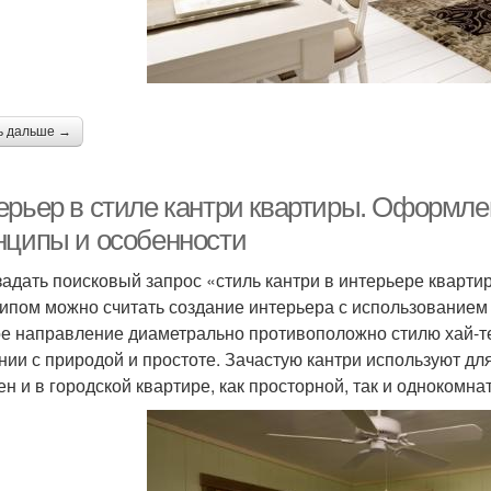
ь дальше →
ерьер в стиле кантри квартиры. Оформлен
нципы и особенности
задать поисковый запрос «стиль кантри в интерьере квартир
ипом можно считать создание интерьера с использованием
е направление диаметрально противоположно стилю хай-тек
нии с природой и простоте. Зачастую кантри используют для
ен и в городской квартире, как просторной, так и однокомна