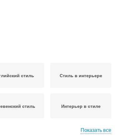
глийский стиль
Стиль в интерьере
евенский стиль
Интерьер в стиле
Показать все
сторан в стиле