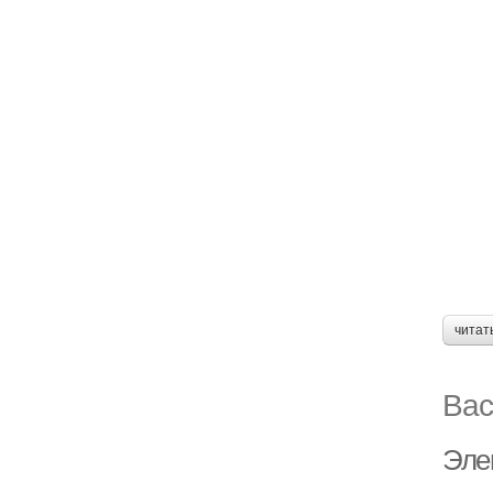
читат
Вас
Эле