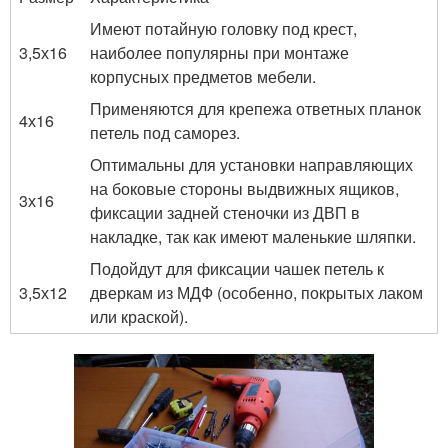
Имеют потайную головку под крест,
3,5х16
наиболее популярны при монтаже
корпусных предметов мебели.
Применяются для крепежа ответных планок
4х16
петель под саморез.
Оптимальны для установки направляющих
на боковые стороны выдвижных ящиков,
3х16
фиксации задней стеночки из ДВП в
накладке, так как имеют маленькие шляпки.
Подойдут для фиксации чашек петель к
3,5х12
дверкам из МДФ (особенно, покрытых лаком
или краской).