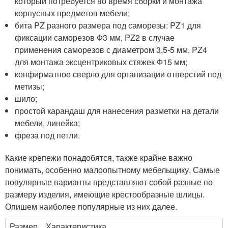
который потребуется во время сборки и монтажа
корпусных предметов мебели;
бита PZ разного размера под саморезы: PZ1 для
фиксации саморезов Ф3 мм, PZ2 в случае
применения саморезов с диаметром 3,5-5 мм, PZ4
для монтажа эксцентриковых стяжек Ф15 мм;
конфирматное сверло для организации отверстий под
метизы;
шило;
простой карандаш для нанесения разметки на детали
мебели, линейка;
фреза под петли.
Какие крепежи понадобятся, также крайне важно
понимать, особенно малоопытному мебельщику. Самые
популярные варианты представляют собой разные по
размеру изделия, имеющие крестообразные шлицы.
Опишем наиболее популярные из них далее.
Размер
Характеристика