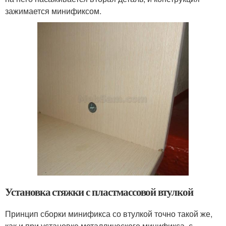
зажимается минификсом.
Установка стяжки с пластмассовой втулкой
Принцип сборки минификса со втулкой точно такой же,
как и при установке металлического минификса, с