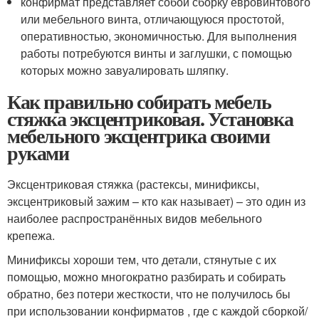
конфирмат представляет собой сборку евровинтового
или мебельного винта, отличающуюся простотой,
оперативностью, экономичностью. Для выполнения
работы потребуются винты и заглушки, с помощью
которых можно завуалировать шляпку.
Как правильно собирать мебель
стяжка эксцентриковая. Установка
мебельного эксцентрика своими
руками
Эксцентриковая стяжка (растексы, минификсы,
эксцентриковый зажим – кто как называет) – это один из
наиболее распространённых видов мебельного
крепежа.
Минификсы хороши тем, что детали, стянутые с их
помощью, можно многократно разбирать и собирать
обратно, без потери жесткости, что не получилось бы
при использовании конфирматов , где с каждой сборкой/