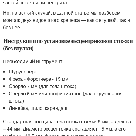
частей: штока и эксцентрика.
Но, на всякий случай, в данной статье мы разберем
монтаж двух видов этого крепежа — как с втулкой, так и
без нее.
Инструкция по установке эксцентриковой стяжки
(без втулки)
Необходимый инструмент:
Шуруповерт
Фреза «Форстнера» 15 мм
Сверло 7 мм (для тела штока)
Сверло 5 мм или конфирматное (для вкручивания
штока)
Линейка, шило, карандаш
Стандартная толщина тела штока стяжки 6 мм, а длинна
– 44 мм. Диаметр эксцентрика составляет 15 мм, а его
глубина –12,5 мм. Фото эксцентрика и штока: