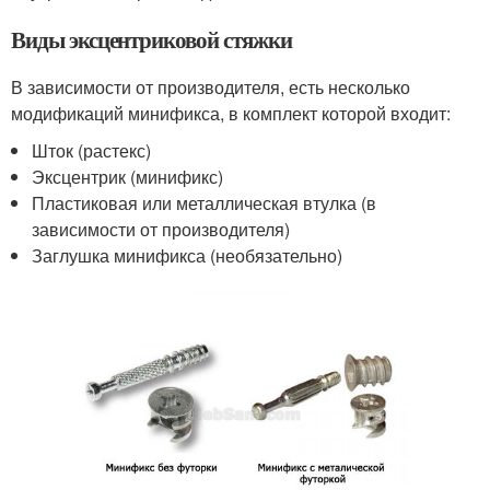
Виды эксцентриковой стяжки
В зависимости от производителя, есть несколько
модификаций минификса, в комплект которой входит:
Шток (растекс)
Эксцентрик (минификс)
Пластиковая или металлическая втулка (в
зависимости от производителя)
Заглушка минификса (необязательно)