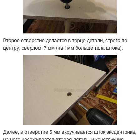
Второе отверстие делается в торце детали, строго по
центру, сверлом 7 мм (на 1мм больше тела штока).
Далее, в отверстие 5 мм вкручивается шток эксцентрика,
на него насаживается вторая деталь, и конструкция