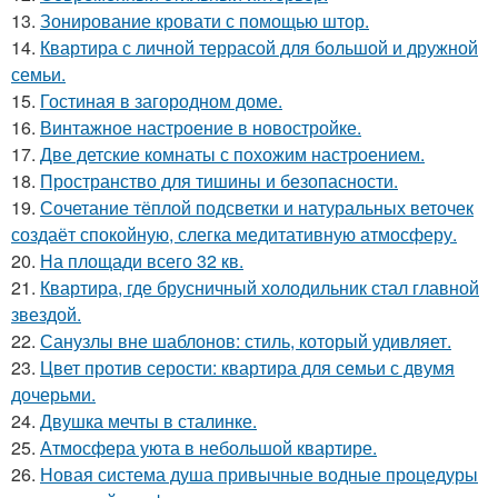
13.
Зонирование кровати с помощью штор.
14.
Квартира с личной террасой для большой и дружной
семьи.
15.
Гостиная в загородном доме.
16.
Винтажное настроение в новостройке.
17.
Две детские комнаты с похожим настроением.
18.
Пространство для тишины и безопасности.
19.
Сочетание тёплой подсветки и натуральных веточек
создаёт спокойную, слегка медитативную атмосферу.
20.
На площади всего 32 кв.
21.
Квартира, где брусничный холодильник стал главной
звездой.
22.
Санузлы вне шаблонов: стиль, который удивляет.
23.
Цвет против серости: квартира для семьи с двумя
дочерьми.
24.
Двушка мечты в сталинке.
25.
Атмосфера уюта в небольшой квартире.
26.
Новая система душа привычные водные процедуры