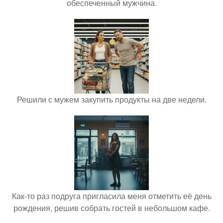
обеспеченный мужчина.
Решили с мужем закупить продукты на две недели.
Как-то раз подруга пригласила меня отметить её день
рождения, решив собрать гостей в небольшом кафе.