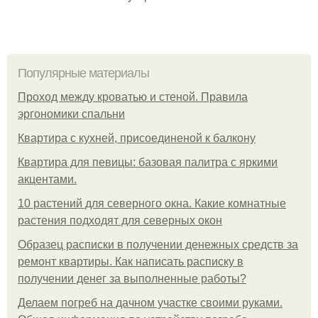
Популярные материалы
Проход между кроватью и стеной. Правила
эргономики спальни
Квартира с кухней, присоединеной к балкону
Квартира для певицы: базовая палитра с яркими
акцентами.
10 растений для северного окна. Какие комнатные
растения подходят для северных окон
Образец расписки в получении денежных средств за
ремонт квартиры. Как написать расписку в
получении денег за выполненные работы?
Делаем погреб на дачном участке своими руками.