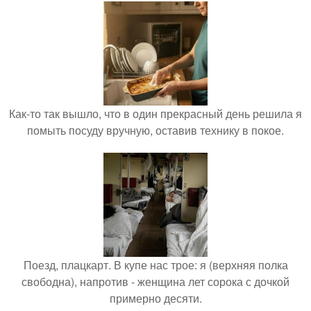
Как-то так вышло, что в один прекрасный день решила я
помыть посуду вручную, оставив технику в покое.
Поезд, плацкарт. В купе нас трое: я (верхняя полка
свободна), напротив - женщина лет сорока с дочкой
примерно десяти.