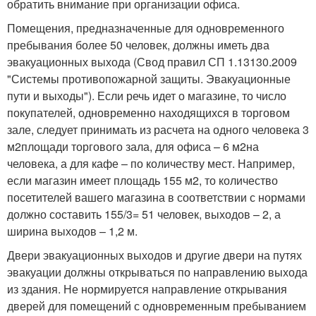
обратить внимание при организации офиса.
Помещения, предназначенные для одновременного
пребывания более 50 человек, должны иметь два
эвакуационных выхода (Свод правил СП 1.13130.2009
"Системы противопожарной защиты. Эвакуационные
пути и выходы"). Если речь идет о магазине, то число
покупателей, одновременно находящихся в торговом
зале, следует принимать из расчета на одного человека 3
м
2
площади торгового зала, для офиса – 6 м
2
на
человека, а для кафе – по количеству мест. Например,
если магазин имеет площадь 155 м
2
, то количество
посетителей вашего магазина в соответствии с нормами
должно составить 155/3= 51 человек, выходов – 2, а
ширина выходов – 1,2 м.
Двери эвакуационных выходов и другие двери на путях
эвакуации должны открываться по направлению выхода
из здания. Не нормируется направление открывания
дверей для помещений с одновременным пребыванием