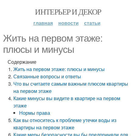
ИНТЕРЬЕР И ДЕКОР
главная
новости
статьи
Жить на первом этаже:
плюсы и минусы
Содержание
Жить на первом этаже: плюсы и минусы
Связанные вопросы и ответы
Что вы считаете самым важным плюсом квартиры
на первом этаже
Какие минусы вы видите в квартире на первом
этаже
Нормы права
Как вы относитесь к проблеме утечки воды из
квартиры на первом этаже
Какие меры безопасности вы бы предприняли для