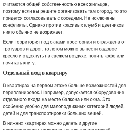
считаются общей собственностью всех жильцов,
поэтому если вы решите организовать там огород, то это
придется согласовывать с соседями. Не исключены
конфликты. Однако против красивых клумб и цветников
никто обычно не возражает.
Если территория под окнами просторная и ограждена от
тротуаров и дорог, то летом можно вынести садовое
кресло и отдохнуть на свежем воздухе, попить кофе или
почитать книгу.
Отдельный вход в квартиру
В квартирах на первом этаже больше возможностей для
перепланировок. Например, допускается оборудование
отдельного входа на месте балкона или окна. Это
особенно удобно для малоподвижных категорий людей,
детей и для транспортировки больших вещей.
В нижних квартирах можно делать и другие
перепланировки, недоступные для других этажей.