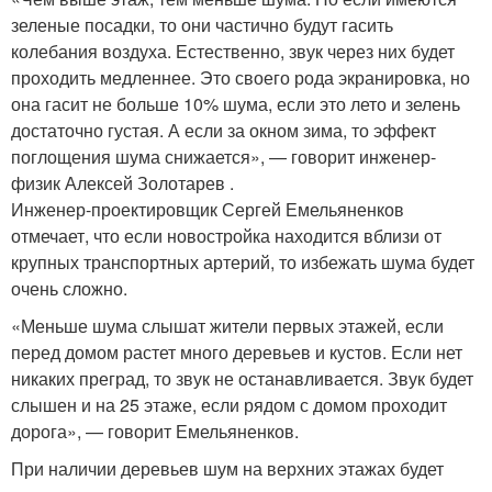
зеленые посадки, то они частично будут гасить
колебания воздуха. Естественно, звук через них будет
проходить медленнее. Это своего рода экранировка, но
она гасит не больше 10% шума, если это лето и зелень
достаточно густая. А если за окном зима, то эффект
поглощения шума снижается», — говорит инженер-
физик Алексей Золотарев .
Инженер-проектировщик Сергей Емельяненков
отмечает, что если новостройка находится вблизи от
крупных транспортных артерий, то избежать шума будет
очень сложно.
«Меньше шума слышат жители первых этажей, если
перед домом растет много деревьев и кустов. Если нет
никаких преград, то звук не останавливается. Звук будет
слышен и на 25 этаже, если рядом с домом проходит
дорога», — говорит Емельяненков.
При наличии деревьев шум на верхних этажах будет