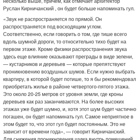
несколько выше, причем, как отмечает архитектор
Руслан Кирничанский , он будет больше напоминать гул.
«Звук не распространяется по прямой. Он
распространяется под восходящим углом.
Соответственно, если говорить о том, где тише всего
вдоль шумной дороги, то относительно тихо будет на
первом этаже. Кроме физики распространения звука
здесь еще влияние оказывают преграды в виде зелени,
— кустарников и деревьев — которые препятствуют
проникновению воздушных шумов. Если нужно выбрать
квартиру, в которой будет потише, то я бы рекомендовал
приобретать жилье в районе четвертого-пятого этажа.
Это около 20-25 метров от уровня земли, где кроны
деревьев как раз заканчиваются. На более высоких
этажах уже будет шумно, и, хотя этот шум будет частично
погашен, он будет напоминать гул. Самое неприятное в
этом будет то, что этот гул будет постоянным. Это не
зависит от времени года», — говорит Кирничанский.
Для снижения проникновения шума внутрь помещений