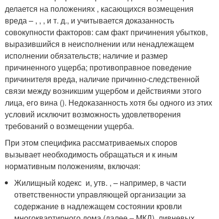
делается на положениях , касающихся возмещения
вреда – , , , и т. д., и учитывается доказанность
совокупности факторов: сам факт причинения убытков,
выразившийся в неисполнении или ненадлежащем
исполнении обязательств; наличие и размер
причиненного ущерба; противоправное поведение
причинителя вреда, наличие причинно-следственной
связи между возникшим ущербом и действиями этого
лица, его вина (). Недоказанность хотя бы одного из этих
условий исключит возможность удовлетворения
требований о возмещении ущерба.
При этом специфика рассматриваемых споров
вызывает необходимость обращаться и к иным
нормативным положениям, включая:
Жилищный кодекс и, утв. , – например, в части
ответственности управляющей организации за
содержание в надлежащем состоянии кровли
многоквартирного дома (далее – МКД), ливневых