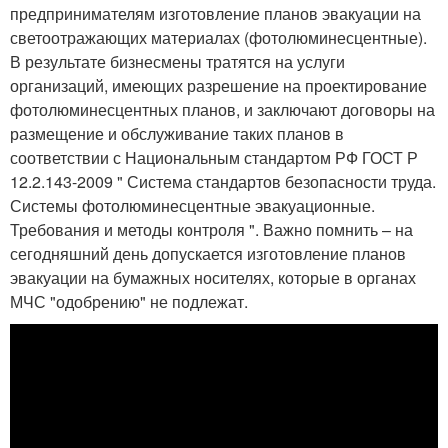
предпринимателям изготовление планов эвакуации на
светоотражающих материалах (фотолюминесцентные).
В результате бизнесмены тратятся на услуги
организаций, имеющих разрешение на проектирование
фотолюминесцентных планов, и заключают договоры на
размещение и обслуживание таких планов в
соответствии с Национальным стандартом РФ ГОСТ Р
12.2.143-2009 " Система стандартов безопасности труда.
Системы фотолюминесцентные эвакуационные.
Требования и методы контроля ". Важно помнить – на
сегодняшний день допускается изготовление планов
эвакуации на бумажных носителях, которые в органах
МЧС "одобрению" не подлежат.