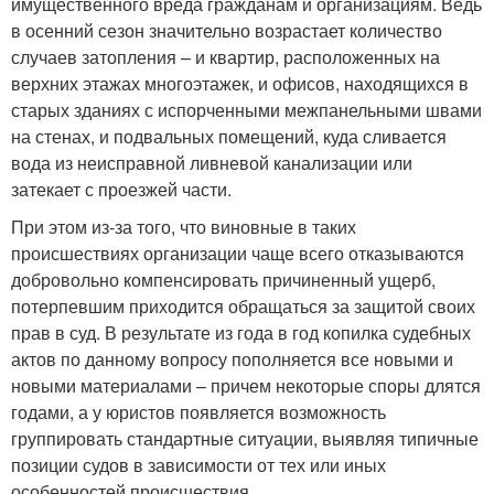
имущественного вреда гражданам и организациям. Ведь
в осенний сезон значительно возрастает количество
случаев затопления – и квартир, расположенных на
верхних этажах многоэтажек, и офисов, находящихся в
старых зданиях с испорченными межпанельными швами
на стенах, и подвальных помещений, куда сливается
вода из неисправной ливневой канализации или
затекает с проезжей части.
При этом из-за того, что виновные в таких
происшествиях организации чаще всего отказываются
добровольно компенсировать причиненный ущерб,
потерпевшим приходится обращаться за защитой своих
прав в суд. В результате из года в год копилка судебных
актов по данному вопросу пополняется все новыми и
новыми материалами – причем некоторые споры длятся
годами, а у юристов появляется возможность
группировать стандартные ситуации, выявляя типичные
позиции судов в зависимости от тех или иных
особенностей происшествия.