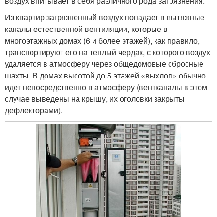
воздух впитывает в себя различного рода загрязнения.
Из квартир загрязненный воздух попадает в вытяжные
каналы естественной вентиляции, которые в
многоэтажных домах (6 и более этажей), как правило,
транспортируют его на теплый чердак, с которого воздух
удаляется в атмосферу через общедомовые сбросные
шахты. В домах высотой до 5 этажей «выхлоп» обычно
идет непосредственно в атмосферу (вентканалы в этом
случае выведены на крышу, их оголовки закрыты
дефлекторами).