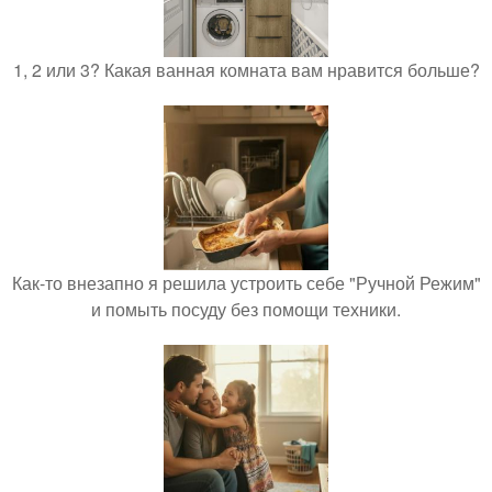
1, 2 или 3? Какая ванная комната вам нравится больше?
Как-то внезапно я решила устроить себе "Ручной Режим"
и помыть посуду без помощи техники.