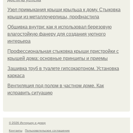
Узел примыкания крыши крыльца к дому. Стыковка
крыши из металлочерпицы, профнастила
Обшивка внутри: как я использовал березовую
влагостойкую фанеру для создания уютного
интерьера
Профессиональная стыковка крыши пристройки с
крышей дома: основные принципы и приемы
Зашивка труб в туалете гипсокартоном. Установка
каркаса
Вентиляция под полом в частном доме. Как
исправить ситуацию
© 2026 Интерьер и декор
Контакты
Пользовательское соглашение