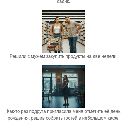
садик.
Решили с мужем закупить продукты на две недели.
Как-то раз подруга пригласила меня отметить её день
рождения, решив собрать гостей в небольшом кафе.