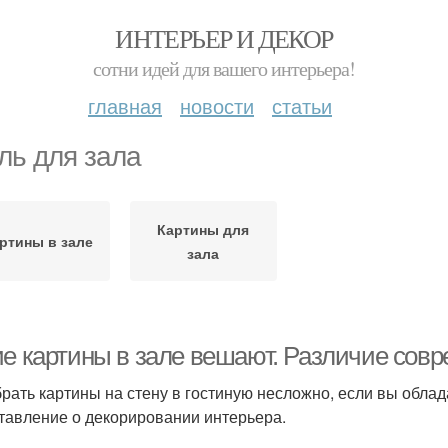
ИНТЕРЬЕР И ДЕКОР
сотни идей для вашего интерьера!
главная
новости
статьи
ль для зала
Картины для
ртины в зале
зала
ие картины в зале вешают. Различие сов
рать картины на стену в гостиную несложно, если вы облада
тавление о декорировании интерьера.