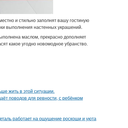
местно и стильно заполнят вашу гостиную
ки выполнения настенных украшений.
ыполнена маслом, прекрасно дополняет
сят какое угодно новомодное убранство.
ьше жить в этой ситуации.
даёт поводов для ревности, с ребёнком
деталь работает на ощущение роскоши и уюта