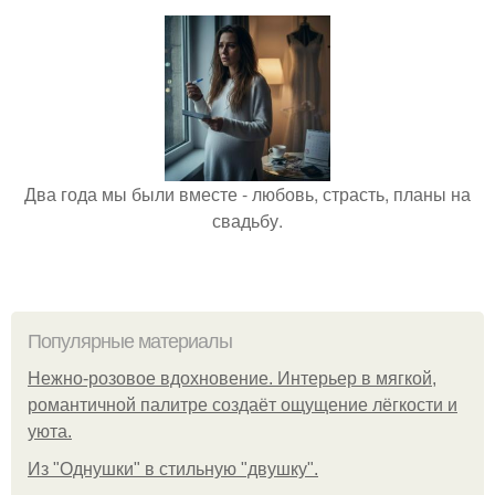
Два года мы были вместе - любовь, страсть, планы на
свадьбу.
Популярные материалы
Нежно-розовое вдохновение. Интерьер в мягкой,
романтичной палитре создаёт ощущение лёгкости и
уюта.
Из "Однушки" в стильную "двушку".