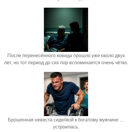
После перенесённого ковида прошло уже около двух
лет, но тот период до сих пор вспоминается очень чётко.
Брошенная невеста сиделкой к богатому мужчине …
устроилась.