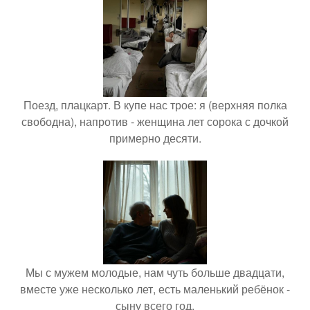
Поезд, плацкарт. В купе нас трое: я (верхняя полка
свободна), напротив - женщина лет сорока с дочкой
примерно десяти.
Мы с мужем молодые, нам чуть больше двадцати,
вместе уже несколько лет, есть маленький ребёнок -
сыну всего год.