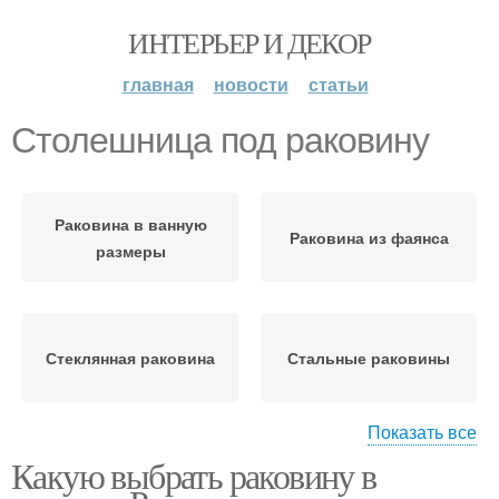
ИНТЕРЬЕР И ДЕКОР
главная
новости
статьи
Столешница под раковину
Раковина в ванную
Раковина из фаянса
размеры
Стеклянная раковина
Стальные раковины
Показать все
Какую выбрать раковину в
Каменная раковина