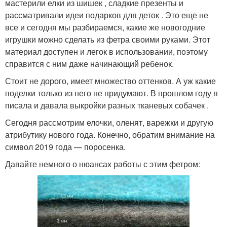
мастерили елки из шишек , сладкие презенты и
рассматривали идеи подарков для деток . Это еще не
все и сегодня мы разбираемся, какие же новогодние
игрушки можно сделать из фетра своими руками. Этот
материал доступен и легок в использовании, поэтому
справится с ним даже начинающий ребенок.
Стоит не дорого, имеет множество оттенков. А уж какие
поделки только из него не придумают. В прошлом году я
писала и давала выкройки разных тканевых собачек .
Сегодня рассмотрим елочки, оленят, варежки и другую
атрибутику нового года. Конечно, обратим внимание на
символ 2019 года — поросенка.
Давайте немного о нюансах работы с этим фетром: