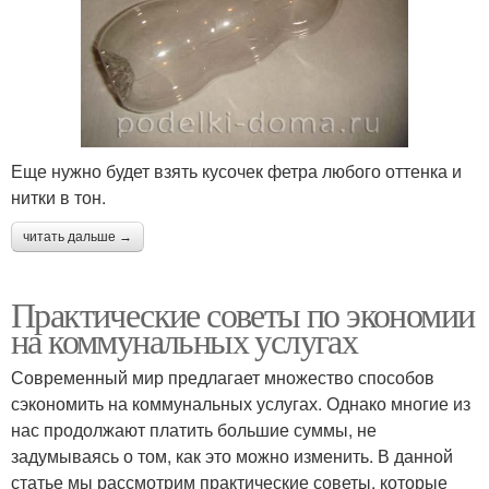
Еще нужно будет взять кусочек фетра любого оттенка и
нитки в тон.
читать дальше →
Практические советы по экономии
на коммунальных услугах
Современный мир предлагает множество способов
сэкономить на коммунальных услугах. Однако многие из
нас продолжают платить большие суммы, не
задумываясь о том, как это можно изменить. В данной
статье мы рассмотрим практические советы, которые