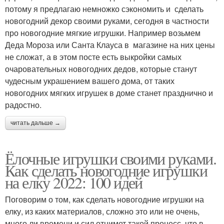
потому я предлагаю немножко сэкономить и сделать
новогодний декор своими руками, сегодня в частности
про новогодние мягкие игрушки. Например возьмем
Деда Мороза или Санта Клауса в магазине на них цены
не сложат, а в этом посте есть выкройки самых
очаровательных новогодних дедов, которые станут
чудесным украшением вашего дома, от таких
новогодних мягких игрушек в доме станет празднично и
радостно.
читать дальше →
Ёлочные игрушки своими руками.
Как сделать новогодние игрушки
на елку 2022: 100 идей
Поговорим о том, как сделать новогодние игрушки на
елку, из каких материалов, сложно это или не очень,
много ли времени и сил отнимет такой процесс, что в