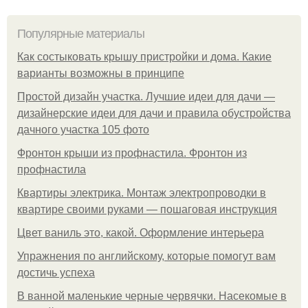
Популярные материалы
Как состыковать крышу пристройки и дома. Какие
варианты возможны в принципе
Простой дизайн участка. Лучшие идеи для дачи —
дизайнерские идеи для дачи и правила обустройства
дачного участка 105 фото
Фронтон крыши из профнастила. Фронтон из
профнастила
Квартиры электрика. Монтаж электропроводки в
квартире своими руками — пошаговая инструкция
Цвет ваниль это, какой. Оформление интерьера
Упражнения по английскому, которые помогут вам
достичь успеха
В ванной маленькие черные червячки. Насекомые в