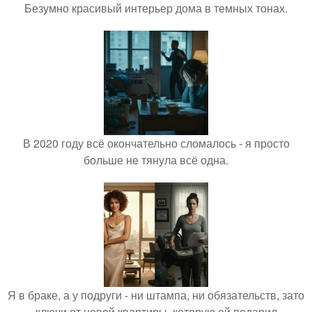
Безумно красивый интерьер дома в темных тонах.
В 2020 году всё окончательно сломалось - я просто
больше не тянула всё одна.
Я в браке, а у подруги - ни штампа, ни обязательств, зато
ключи от новой квартиры, которую ей подарил