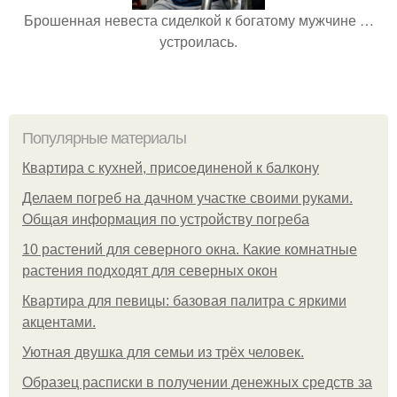
Брошенная невеста сиделкой к богатому мужчине …
устроилась.
Популярные материалы
Квартира с кухней, присоединеной к балкону
Делаем погреб на дачном участке своими руками.
Общая информация по устройству погреба
10 растений для северного окна. Какие комнатные
растения подходят для северных окон
Квартира для певицы: базовая палитра с яркими
акцентами.
Уютная двушка для семьи из трёх человек.
Образец расписки в получении денежных средств за