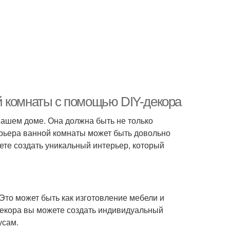
й комнаты с помощью DIY-декора
ашем доме. Она должна быть не только
ерьера ванной комнаты может быть довольно
те создать уникальный интерьер, который
 Это может быть как изготовление мебели и
-декора вы можете создать индивидуальный
усам.