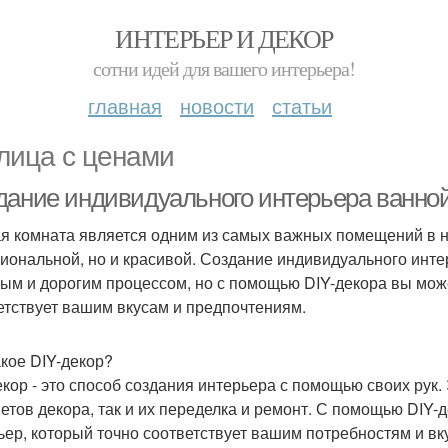
ИНТЕРЬЕР И ДЕКОР
сотни идей для вашего интерьера!
главная
новости
статьи
лица с ценами
дание индивидуального интерьера ванно
я комната является одним из самых важных помещений в н
иональной, но и красивой. Создание индивидуального инт
ым и дорогим процессом, но с помощью DIY-декора вы може
етствует вашим вкусам и предпочтениям.
акое DIY-декор?
екор - это способ создания интерьера с помощью своих рук.
етов декора, так и их переделка и ремонт. С помощью DIY
ьер, который точно соответствует вашим потребностям и вк