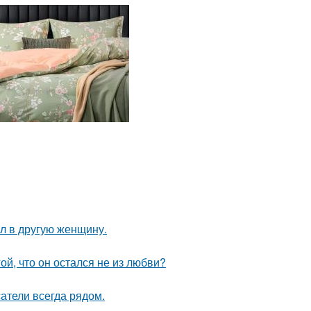
ал в другую женщину.
й, что он остался не из любви?
атели всегда рядом.