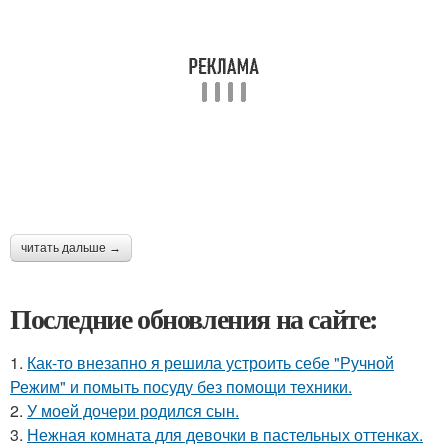
читать дальше →
Последние обновления на сайте:
1.
Как-то внезапно я решила устроить себе "Ручной
Режим" и помыть посуду без помощи техники.
2.
У моей дочери родился сын.
3.
Нежная комната для девочки в пастельных оттенках.