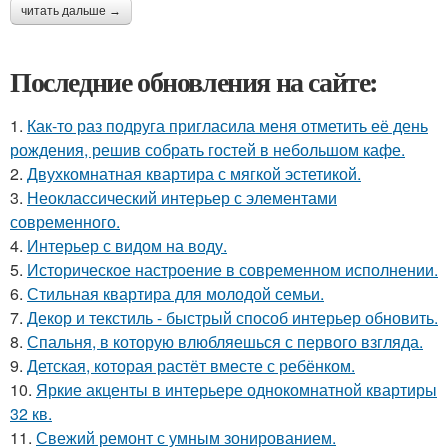
читать дальше →
Последние обновления на сайте:
1.
Как-то раз подруга пригласила меня отметить её день
рождения, решив собрать гостей в небольшом кафе.
2.
Двухкомнатная квартира с мягкой эстетикой.
3.
Неоклассический интерьер с элементами
современного.
4.
Интерьер с видом на воду.
5.
Историческое настроение в современном исполнении.
6.
Стильная квартира для молодой семьи.
7.
Декор и текстиль - быстрый способ интерьер обновить.
8.
Спальня, в которую влюбляешься с первого взгляда.
9.
Детская, которая растёт вместе с ребёнком.
10.
Яркие акценты в интерьере однокомнатной квартиры
32 кв.
11.
Свежий ремонт с умным зонированием.