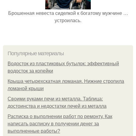
Брошенная невеста сиделкой к богатому мужчине …
устроилась.
Популярные материалы
Водосток из пластиковых бутылок: эффективный
водосток за копейки
Крыша четырехскатная ломаная. Нижние стропила
ломаной крыши
Своими руками печи из металла. Таблица:
достоинства и недостатки печей из металла
Расписка о выполнении работ по ремонту. Как
написать расписку в получении денег за
выполненные работы?