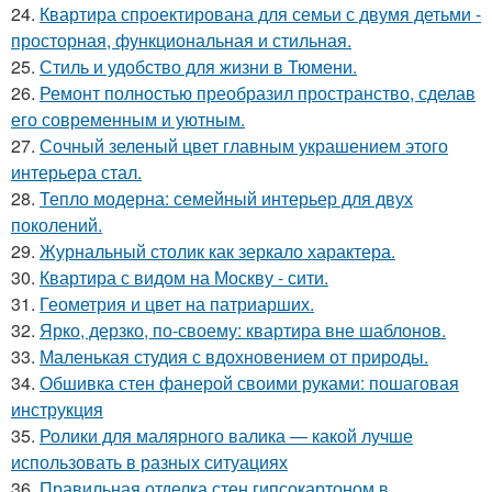
24.
Квартира спроектирована для семьи с двумя детьми -
просторная, функциональная и стильная.
25.
Стиль и удобство для жизни в Тюмени.
26.
Ремонт полностью преобразил пространство, сделав
его современным и уютным.
27.
Сочный зеленый цвет главным украшением этого
интерьера стал.
28.
Тепло модерна: семейный интерьер для двух
поколений.
29.
Журнальный столик как зеркало характера.
30.
Квартира с видом на Москву - сити.
31.
Геометрия и цвет на патриарших.
32.
Ярко, дерзко, по-своему: квартира вне шаблонов.
33.
Маленькая студия с вдохновением от природы.
34.
Обшивка стен фанерой своими руками: пошаговая
инструкция
35.
Ролики для малярного валика — какой лучше
использовать в разных ситуациях
36.
Правильная отделка стен гипсокартоном в