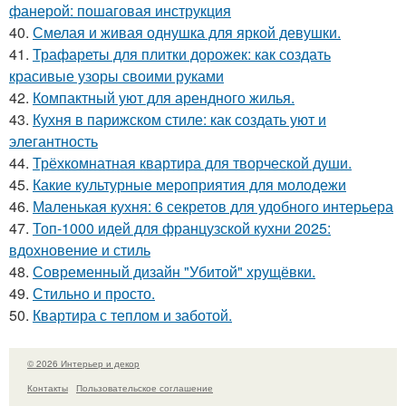
фанерой: пошаговая инструкция
40.
Смелая и живая однушка для яркой девушки.
41.
Трафареты для плитки дорожек: как создать
красивые узоры своими руками
42.
Компактный уют для арендного жилья.
43.
Кухня в парижском стиле: как создать уют и
элегантность
44.
Трёхкомнатная квартира для творческой души.
45.
Какие культурные мероприятия для молодежи
46.
Маленькая кухня: 6 секретов для удобного интерьера
47.
Топ-1000 идей для французской кухни 2025:
вдохновение и стиль
48.
Современный дизайн "Убитой" хрущёвки.
49.
Стильно и просто.
50.
Квартира с теплом и заботой.
© 2026 Интерьер и декор
Контакты
Пользовательское соглашение