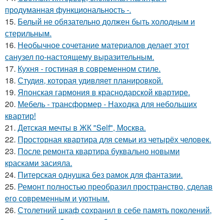
продуманная функциональность -.
15.
Белый не обязательно должен быть холодным и
стерильным.
16.
Необычное сочетание материалов делает этот
санузел по-настоящему выразительным.
17.
Кухня - гостиная в современном стиле.
18.
Студия, которая удивляет планировкой.
19.
Японская гармония в краснодарской квартире.
20.
Мебель - трансформер - Находка для небольших
квартир!
21.
Детская мечты в ЖК "Self", Москва.
22.
Просторная квартира для семьи из четырёх человек.
23.
После ремонта квартира буквально новыми
красками засияла.
24.
Питерская однушка без рамок для фантазии.
25.
Ремонт полностью преобразил пространство, сделав
его современным и уютным.
26.
Столетний шкаф сохранил в себе память поколений,