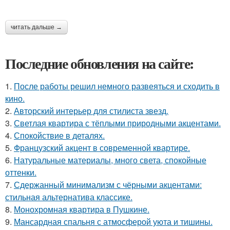
читать дальше →
Последние обновления на сайте:
1.
После работы решил немного развеяться и сходить в
кино.
2.
Авторский интерьер для стилиста звезд.
3.
Светлая квартира с тёплыми природными акцентами.
4.
Спокойствие в деталях.
5.
Французский акцент в современной квартире.
6.
Натуральные материалы, много света, спокойные
оттенки.
7.
Сдержанный минимализм с чёрными акцентами:
стильная альтернатива классике.
8.
Монохромная квартира в Пушкине.
9.
Мансардная спальня с атмосферой уюта и тишины.