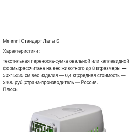
Melenni Стандарт Лапы S
Характеристики :
текстильная переноска-сумка овальной или каплевидной
формы;рассчитана на вес животного до 8 кг;размеры —
30х15х35 см;вес изделия — 0,4 кг;средняя стоимость —
2400 руб.;страна-производитель — Россия.
Плюсы