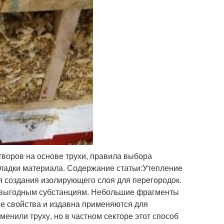
творов на основе трухи, правила выбора
ладки материала. Содержание статьи:Утепление
я создания изолирующего слоя для перегородок.
и выгодным субстанциям. Небольшие фрагменты
е свойства и издавна применяются для
нили труху, но в частном секторе этот способ