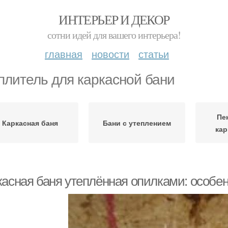
ИНТЕРЬЕР И ДЕКОР
сотни идей для вашего интерьера!
главная
новости
статьи
плитель для каркасной бани
Пе
Каркасная баня
Бани с утеплением
кар
касная баня утеплённая опилками: особе