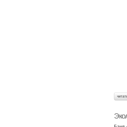
читат
Эко
Баня 