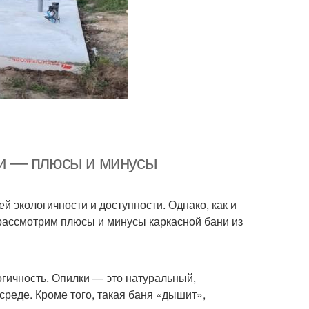
ции — плюсы и минусы
й экологичности и доступности. Однако, как и
 рассмотрим плюсы и минусы каркасной бани из
огичность. Опилки — это натуральный,
реде. Кроме того, такая баня «дышит»,