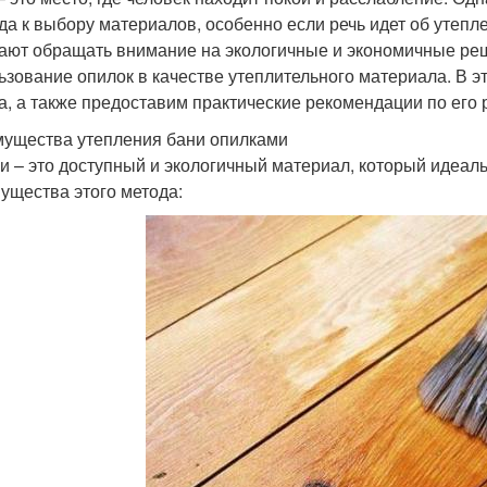
да к выбору материалов, особенно если речь идет об утепл
ают обращать внимание на экологичные и экономичные реш
ьзование опилок в качестве утеплительного материала. В 
а, а также предоставим практические рекомендации по его 
ущества утепления бани опилками
и – это доступный и экологичный материал, который идеал
ущества этого метода: