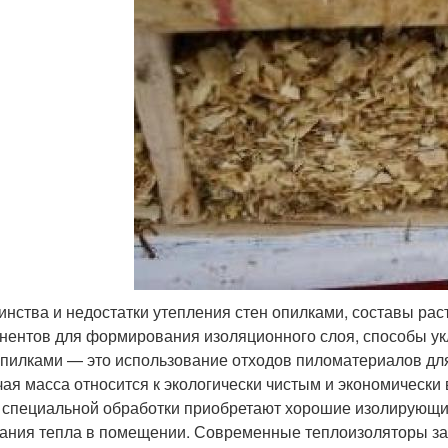
инства и недостатки утепления стен опилками, составы рас
нентов для формирования изоляционного слоя, способы ук
опилками — это использование отходов пиломатериалов дл
ая масса относится к экологически чистым и экономическ
 специальной обработки приобретают хорошие изолирующи
ания тепла в помещении. Современные теплоизоляторы заме