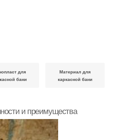
нопласт для
Материал для
касной бани
каркасной бани
нности и преимущества