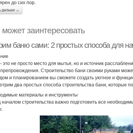
ярен до сих пор.
ь дальше →
 может заинтересовать
оим баню сами: 2 простых способа для 
ение
– это не просто место для мытья, но и источник расслаблен
препровождения. Строительство бани своими руками может
дом и планированием вы сможете создать уютное и функци
отрим два простых способа строительства бани, которые п
одимые материалы и инструменты
 началом строительства важно подготовить все необходим
к: