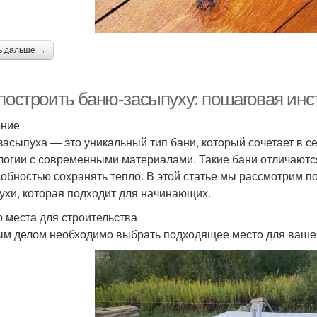
ь дальше →
 построить баню-засыпуху: пошаговая ин
ение
засыпуха — это уникальный тип бани, который сочетает в 
логии с современными материалами. Такие бани отличаются
собностью сохранять тепло. В этой статье мы рассмотрим п
ухи, которая подходит для начинающих.
 места для строительства
м делом необходимо выбрать подходящее место для ваше