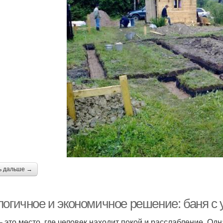
ь дальше →
логичное и экономичное решение: баня с 
– это место, где человек находит покой и расслабление. Од