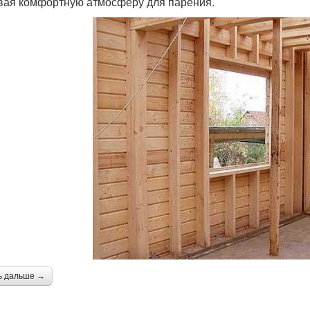
вая комфортную атмосферу для парения.
ь дальше →