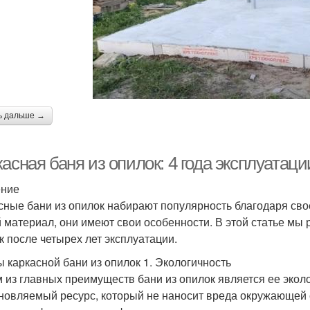
ь дальше →
касная баня из опилок: 4 года эксплуата
ение
сные бани из опилок набирают популярность благодаря свое
 материал, они имеют свои особенности. В этой статье мы
к после четырех лет эксплуатации.
 каркасной бани из опилок 1. Экологичность
 из главных преимуществ бани из опилок является ее экол
новляемый ресурс, который не наносит вреда окружающей с