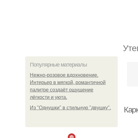
Уте
Популярные материалы
Нежно-розовое вдохновение.
Интерьер в мягкой, романтичной
палитре создаёт ощущение
лёгкости и уюта.
Из "Однушки" в стильную "двушку".
Кар