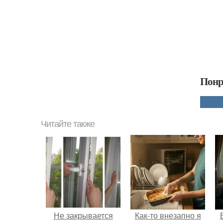
Понр
Читайте также
Не закрывается
Как-то внезапно я