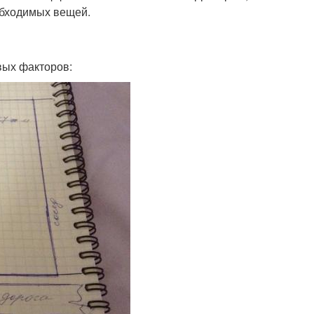
обходимых вещей.
вых факторов: