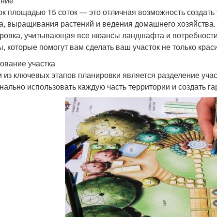
ение
ок площадью 15 соток — это отличная возможность создать
а, выращивания растений и ведения домашнего хозяйства. 
ровка, учитывающая все нюансы ландшафта и потребности 
ы, которые помогут вам сделать ваш участок не только кра
ование участка
 из ключевых этапов планировки является разделение учас
нально использовать каждую часть территории и создать г