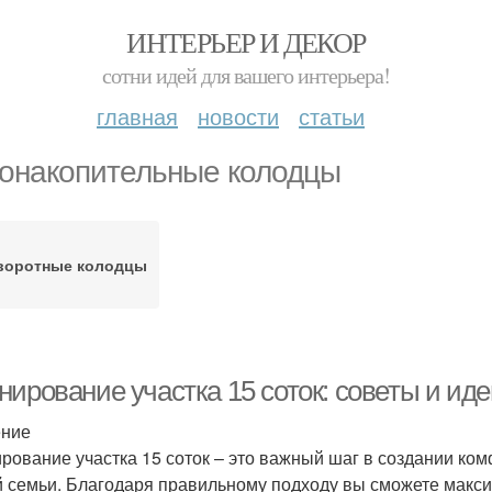
ИНТЕРЬЕР И ДЕКОР
сотни идей для вашего интерьера!
главная
новости
статьи
онакопительные колодцы
воротные колодцы
нирование участка 15 соток: советы и ид
ение
рование участка 15 соток – это важный шаг в создании ко
 семьи. Благодаря правильному подходу вы сможете макс