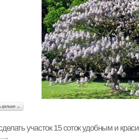
ь дальше →
сделать участок 15 соток удобным и крас