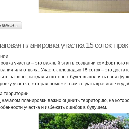
ь дальше →
говая планировка участка 15 соток: прак
ение
ровка участка – это важный этап в создании комфортного 
вания или отдыха. Участок площадью 15 соток – это доста
лить на зоны, каждая из которых будет выполнять свои фун
ровку участка, которая поможет вам создать красивое и удо
а территории
 началом планировки важно оценить территорию, на которой
собенности участка и избежать ошибок в будущем.