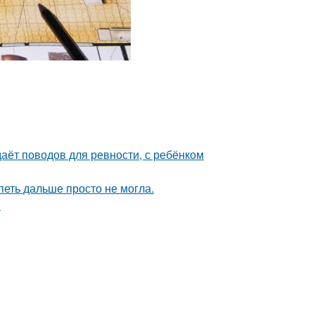
даёт поводов для ревности, с ребёнком
петь дальше просто не могла.
.