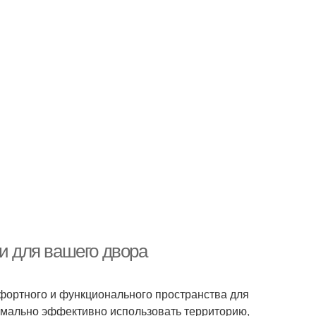
еи для вашего двора
мфортного и функционального пространства для
имально эффективно использовать территорию,