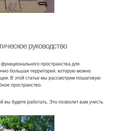
тическое руководство
и функционального пространства для
точно большая территория, которую можно
кции. В этой статье мы рассмотрим пошаговую
бное пространство.
 вы будете работать. Это позволит вам учесть