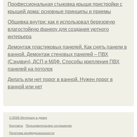
Профессиональная стыковка крыши пристройки с
крышей дома: основные принципы и приемы
Обшивка внутри: как я использовал березовую
влагостойкую фанеру для создания уютного
интерьера
Демонтаж пластиковых панелей. Как снять панели в
ванной. Демонтаж стеновых панелей – ПВХ
(Сэндвич), ДСП и МДФ. Способы крепления ПВХ
панелей на потолок
Делать или нет порог в ванной. Нужен порог в
ванной или нет
© 2026 Интерьер и декор
Контакты
Пользовательское соглашение
Политика конфидециальности