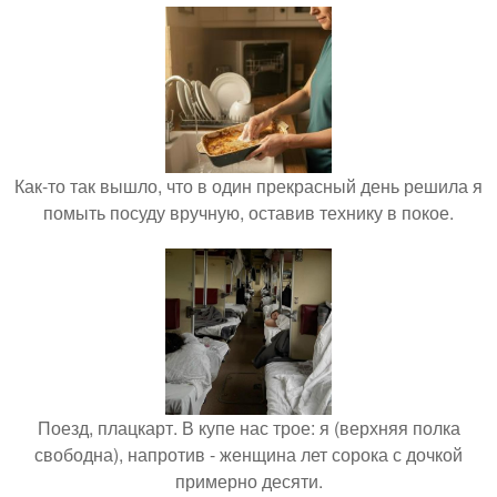
Как-то так вышло, что в один прекрасный день решила я
помыть посуду вручную, оставив технику в покое.
Поезд, плацкарт. В купе нас трое: я (верхняя полка
свободна), напротив - женщина лет сорока с дочкой
примерно десяти.