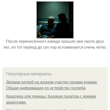
После перенесённого ковида прошло уже около двух
лет, но тот период до сих пор вспоминается очень чётко.
Популярные материалы
Делаем погреб на дачном участке своими руками.
Общая информация по устройству погреба
Квартира для певицы: базовая палитра с яркими
акцентами.