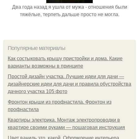
Два года назад я ушла от мужа - отношения были
тяжёлые, терпеть дальше просто не могла.
Популярные материалы
Как состыковать крышу пристройки и дома. Какие
варианты возможны в принципе
Простой дизайн участка. Лучшие идеи для дачи —
дизайнерские идеи для дачи и правила обустройства
дачного участка 105 фото
Фронтон крыши из профнастила. Фронтон из
профнастила
Квартиры электрика. Монтаж электропроводки в
квартире своими руками — пошаговая инструкция
Цвет ваниль это, какой. Оформление интерьера