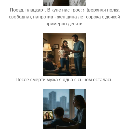
Поезд, плацкарт. В купе нас трое: я (верхняя полка
свободна), напротив - женщина лет сорока с дочкой
примерно десяти.
После смерти мужа я одна с сыном осталась.