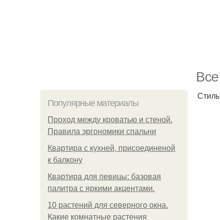
Все
Стиль
Популярные материалы
Проход между кроватью и стеной.
Правила эргономики спальни
Квартира с кухней, присоединеной
к балкону
Квартира для певицы: базовая
палитра с яркими акцентами.
10 растений для северного окна.
Какие комнатные растения