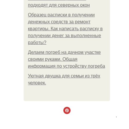
подходят для северных окон
Образец расписки в получении
денежных средств за ремонт
квартиры. Как написать расписку в
получении денег за выполненные
работы?
Делаем погреб на дачном участке
своими руками. Общая
информация по устройству погреба
Уютная двушка для семьи из трёх
человек.
.