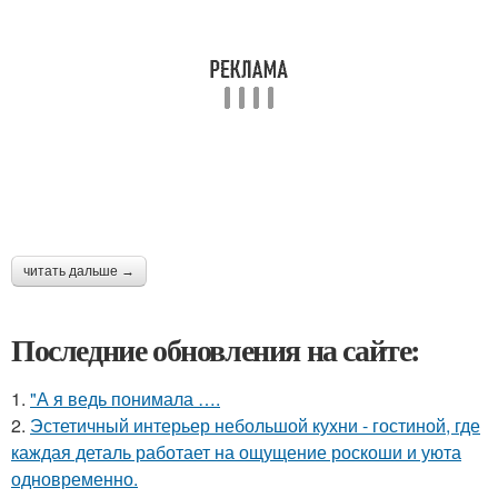
читать дальше →
Последние обновления на сайте:
1.
"А я ведь понимала ….
2.
Эстетичный интерьер небольшой кухни - гостиной, где
каждая деталь работает на ощущение роскоши и уюта
одновременно.