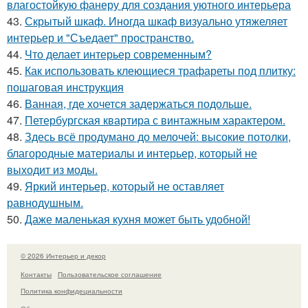
влагостойкую фанеру для создания уютного интерьера
43.
Скрытый шкаф. Иногда шкаф визуально утяжеляет
интерьер и "Съедает" пространство.
44.
Что делает интерьер современным?
45.
Как использовать клеющиеся трафареты под плитку:
пошаговая инструкция
46.
Ванная, где хочется задержаться подольше.
47.
Петербургская квартира с винтажным характером.
48.
Здесь всё продумано до мелочей: высокие потолки,
благородные материалы и интерьер, который не
выходит из моды.
49.
Яркий интерьер, который не оставляет
равнодушным.
50.
Даже маленькая кухня может быть удобной!
© 2026 Интерьер и декор
Контакты
Пользовательское соглашение
Политика конфидециальности