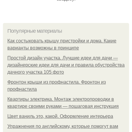
Популярные материалы
Как состыковать крышу пристройки и дома. Какие
варианты возможны в принципе
Простой дизайн участка. Лучшие идеи для дачи —
дизайнерские идеи для дачи и правила обустройства
дачного участка 105 фото
Фронтон крыши из профнастила. Фронтон из
профнастила
Квартиры электрика. Монтаж электропроводки в
квартире своими руками — пошаговая инструкция
Цвет ваниль это, какой. Оформление интерьера
Упражнения по английскому, которые помогут вам