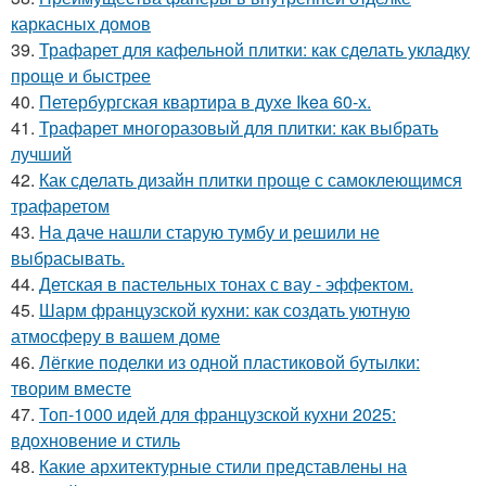
каркасных домов
39.
Трафарет для кафельной плитки: как сделать укладку
проще и быстрее
40.
Петербургская квартира в духе Ikea 60-х.
41.
Трафарет многоразовый для плитки: как выбрать
лучший
42.
Как сделать дизайн плитки проще с самоклеющимся
трафаретом
43.
На даче нашли старую тумбу и решили не
выбрасывать.
44.
Детская в пастельных тонах с вау - эффектом.
45.
Шарм французской кухни: как создать уютную
атмосферу в вашем доме
46.
Лёгкие поделки из одной пластиковой бутылки:
творим вместе
47.
Топ-1000 идей для французской кухни 2025:
вдохновение и стиль
48.
Какие архитектурные стили представлены на