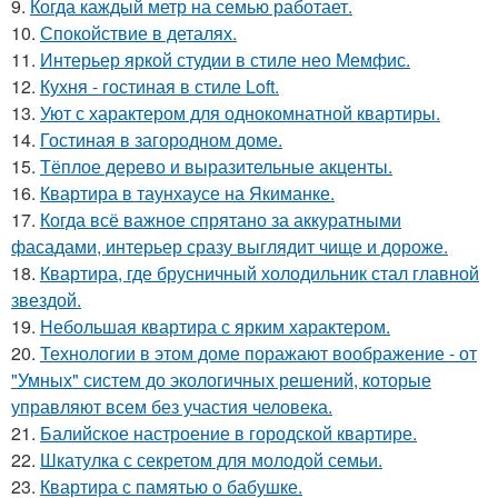
9.
Когда каждый метр на семью работает.
10.
Спокойствие в деталях.
11.
Интерьер яркой студии в стиле нео Мемфис.
12.
Кухня - гостиная в стиле Loft.
13.
Уют с характером для однокомнатной квартиры.
14.
Гостиная в загородном доме.
15.
Тёплое дерево и выразительные акценты.
16.
Квартира в таунхаусе на Якиманке.
17.
Когда всё важное спрятано за аккуратными
фасадами, интерьер сразу выглядит чище и дороже.
18.
Квартира, где брусничный холодильник стал главной
звездой.
19.
Небольшая квартира с ярким характером.
20.
Технологии в этом доме поражают воображение - от
"Умных" систем до экологичных решений, которые
управляют всем без участия человека.
21.
Балийское настроение в городской квартире.
22.
Шкатулка с секретом для молодой семьи.
23.
Квартира с памятью о бабушке.