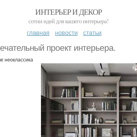
ИНТЕРЬЕР И ДЕКОР
сотни идей для вашего интерьера!
главная
новости
статьи
ечательный проект интерьера.
ле неоклассика