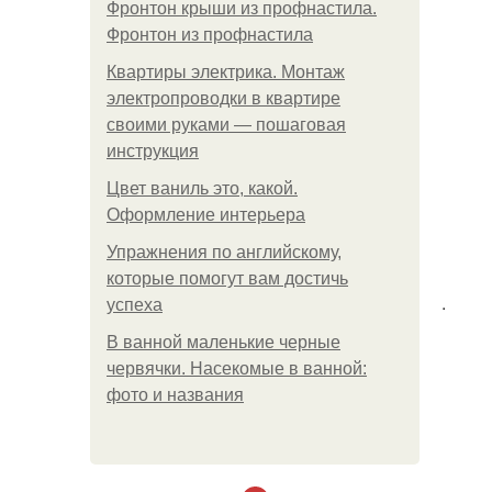
Фронтон крыши из профнастила.
Фронтон из профнастила
Квартиры электрика. Монтаж
электропроводки в квартире
своими руками — пошаговая
инструкция
Цвет ваниль это, какой.
Оформление интерьера
Упражнения по английскому,
которые помогут вам достичь
.
успеха
В ванной маленькие черные
червячки. Насекомые в ванной:
фото и названия