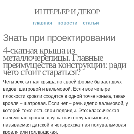
ИНТЕРЬЕР И ДЕКОР
главная
новости
статьи
Знать при проектировании
4-скатная крыша из
металлочерепицы. Главные
преимущества конструкции: ради
чего стоит стараться?
Четырехскатная крыша по своей форме бывает двух
видов: шатровой и вальмовой. Если все четыре
плоскости кровли сходятся в одной точке конька, такая
кровля – шатровая. Если нет – речь идет о вальмовой, у
которой тоже есть свои подвиды. Это: классическая
вальмовая кровля, двускатная полувальмовая,
называемая датской и четырехскатная полувальмовая
кровля или голландская.