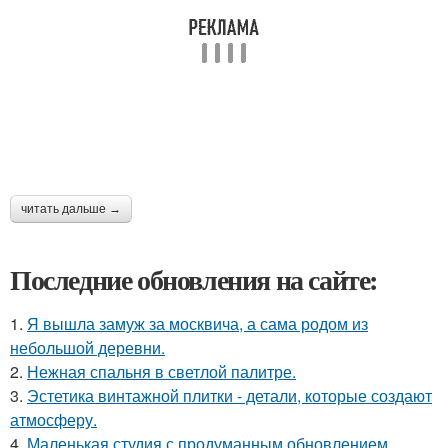
читать дальше →
Последние обновления на сайте:
1.
Я вышла замуж за москвича, а сама родом из
небольшой деревни.
2.
Нежная спальня в светлой палитре.
3.
Эстетика винтажной плитки - детали, которые создают
атмосферу.
4.
Маленькая студия с продуманным обновлением.