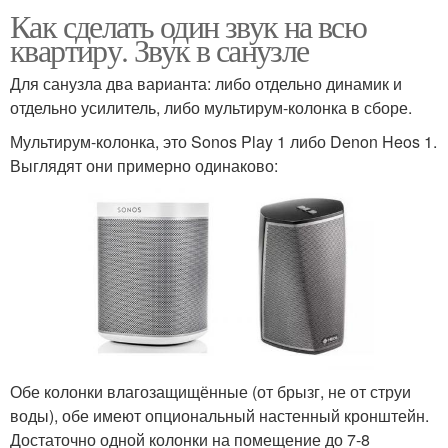
Как сделать один звук на всю
квартиру. Звук в санузле
Для санузла два варианта: либо отдельно динамик и
отдельно усилитель, либо мультирум-колонка в сборе.
Мультирум-колонка, это Sonos Play 1 либо Denon Heos 1.
Выглядят они примерно одинаково:
Обе колонки влагозащищённые (от брызг, не от струи
воды), обе имеют опциональный настенный кронштейн.
Достаточно одной колонки на помещение до 7-8