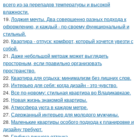
всего из-за перепадов температуры и высокой
влажности.
19.
Лоджия мечты. Два совершенно разных подхода к
оформлению, и каждый - по-своему функциональный и
стильный.
20.
Квартира - отпуск: комфорт, который хочется увезти с
собой.
21.
Даже небольшой метраж может выглядеть
просторным, если правильно организовать
пространство.
22.
Квартира для отдыха: минимализм без лишних слов.
23.
Интерьер для себя: когда дизайн - это чувство.
24.
Все по-новому: стильная квартира во Владикавказе.
25.
Новая жизнь знакомой квартиры.
26.
Атмосфера уюта в каждом метре.
27.
Сдержанный интерьер для молодого мужчины.
28.
Маленькие квартиры особого подхода к планировке и
дизайну требуют.
29.
Глубина винного оттенка.