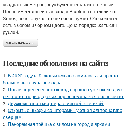
квадратных метров, звук будет очень качественный.
Denon имеет линейный вход и Bluetooth в отличие от
Sonos, но в санузле это не очень нужно. Обе колонки
есть в белом и чёрном цвете. Цена порядка 22 тысяч
рублей.
читать дальше →
Последние обновления на сайте:
1.
В 2020 году всё окончательно сломалось - я просто
больше не тянула всё одна.
2.
После перенесённого ковида прошло уже около двух
лет, но тот период до сих пор вспоминается очень чётко.
3.
Двухкомнатная квартира с мягкой эстетикой.
4.
Открытые шкафы со шторами - уютная альтернатива
дверцам.
5.
Панорамная трёшка с видом на город и яркими