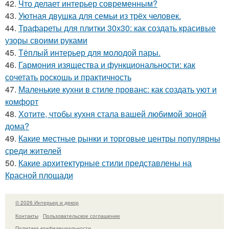
42.
Что делает интерьер современным?
43.
Уютная двушка для семьи из трёх человек.
44.
Трафареты для плитки 30х30: как создать красивые
узоры своими руками
45.
Тёплый интерьер для молодой пары.
46.
Гармония изящества и функциональности: как
сочетать роскошь и практичность
47.
Маленькие кухни в стиле прованс: как создать уют и
комфорт
48.
Хотите, чтобы кухня стала вашей любимой зоной
дома?
49.
Какие местные рынки и торговые центры популярны
среди жителей
50.
Какие архитектурные стили представлены на
Красной площади
© 2026 Интерьер и декор
Контакты
Пользовательское соглашение
Политика конфидециальности