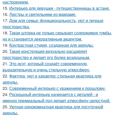
настроением.
15.
Интерьер для девушки - путешественницы в астане.
16.
Люстры и светильники из макраме.
17.
Дом для семьи: функциональность, уют и личные
пространства.
18.
Такая шторка не только скрывает содержимое тумбы,
но и становится декоративным акцентом.
19.
Контрастная студия, созданная для аренды.
20.
Такая конструкция визуально расширяет
пространство и делает его более воздушным.
21.
Это дуэт, который создаёт современную,
выразительную и очень стильную атмосферу.
22.
Фактура, уют и характер: стильная квартира для
аренды.
23.
Современный интерьер с уважением к прошлому.
24.
Роскошный интерьер начинается с деталей - и
именно премиальный пол делает атмосферу целостной.
25.
Уютная однокомнатная квартира для посуточной
аренды.