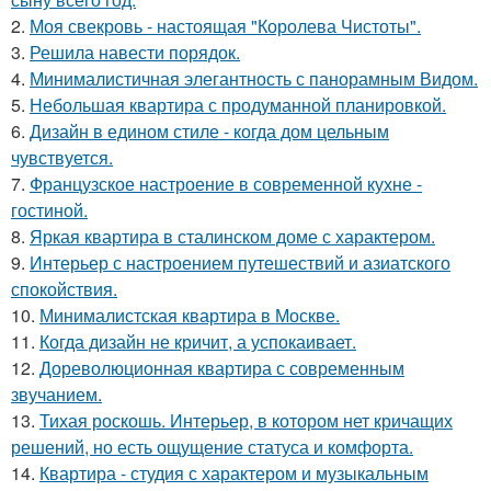
2.
Моя свекровь - настоящая "Королева Чистоты".
3.
Решила навести порядок.
4.
Минималистичная элегантность с панорамным Видом.
5.
Небольшая квартира с продуманной планировкой.
6.
Дизайн в едином стиле - когда дом цельным
чувствуется.
7.
Французское настроение в современной кухне -
гостиной.
8.
Яркая квартира в сталинском доме с характером.
9.
Интерьер с настроением путешествий и азиатского
спокойствия.
10.
Минималистская квартира в Москве.
11.
Когда дизайн не кричит, а успокаивает.
12.
Дореволюционная квартира с современным
звучанием.
13.
Тихая роскошь. Интерьер, в котором нет кричащих
решений, но есть ощущение статуса и комфорта.
14.
Квартира - студия с характером и музыкальным