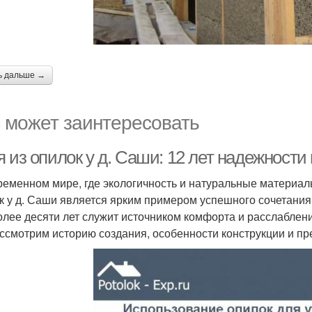
ь дальше →
 может заинтересовать
 из опилок у д. Саши: 12 лет надежности
ременном мире, где экологичность и натуральные материал
к у д. Саши является ярким примером успешного сочетания
олее десяти лет служит источником комфорта и расслабления
ссмотрим историю создания, особенности конструкции и п