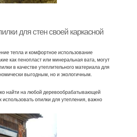
пилки для стен своей каркасной
ение тепла и комфортное использование
ие как пенопласт или минеральная вата, могут
пилки в качестве утеплительного материала для
ономически выгодным, но и экологичным.
егко найти на любой деревообрабатывающей
к использовать опилки для утепления, важно