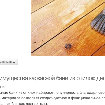
ь дальше →
имущества каркасной бани из опилок: де
ение
сные бани из опилок набирают популярность благодаря свое
 материала позволяет создать уютное и функциональное по
 ваших близких долгие годы.