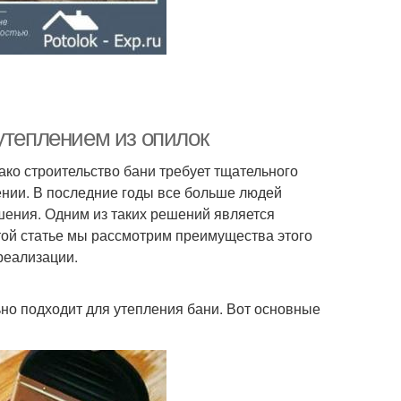
утеплением из опилок
нако строительство бани требует тщательного
ении. В последние годы все больше людей
ения. Одним из таких решений является
этой статье мы рассмотрим преимущества этого
реализации.
ьно подходит для утепления бани. Вот основные