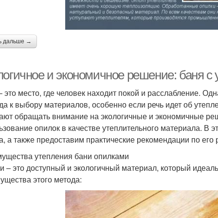
ь дальше →
логичное и экономичное решение: баня с 
– это место, где человек находит покой и расслабление. Од
да к выбору материалов, особенно если речь идет об утепл
ают обращать внимание на экологичные и экономичные реш
ьзование опилок в качестве утеплительного материала. В 
а, а также предоставим практические рекомендации по его 
ущества утепления бани опилками
и – это доступный и экологичный материал, который идеал
ущества этого метода: