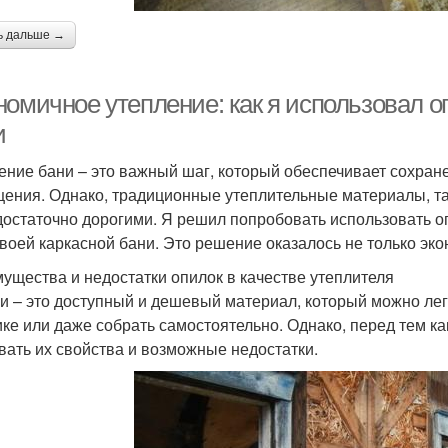
ь дальше →
номичное утепление: как я использовал о
и
ение бани – это важный шаг, который обеспечивает сохран
ения. Однако, традиционные утеплительные материалы, так
достаточно дорогими. Я решил попробовать использовать о
своей каркасной бани. Это решение оказалось не только эк
ущества и недостатки опилок в качестве утеплителя
и – это доступный и дешевый материал, который можно л
ке или даже собрать самостоятельно. Однако, перед тем ка
вать их свойства и возможные недостатки.