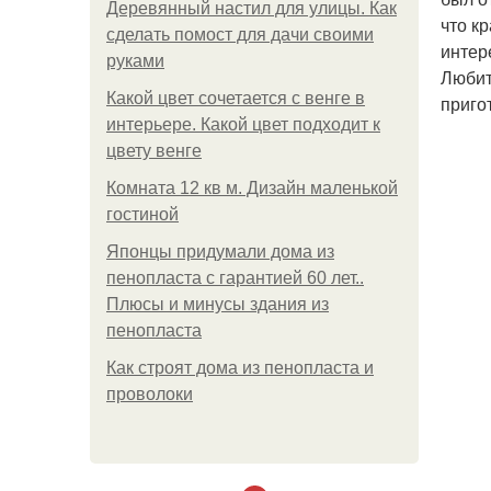
Деревянный настил для улицы. Как
что к
сделать помост для дачи своими
интер
руками
Любит
Какой цвет сочетается с венге в
приго
интерьере. Какой цвет подходит к
цвету венге
Комната 12 кв м. Дизайн маленькой
гостиной
Японцы придумали дома из
пенопласта с гарантией 60 лет..
Плюсы и минусы здания из
пенопласта
Как строят дома из пенопласта и
проволоки