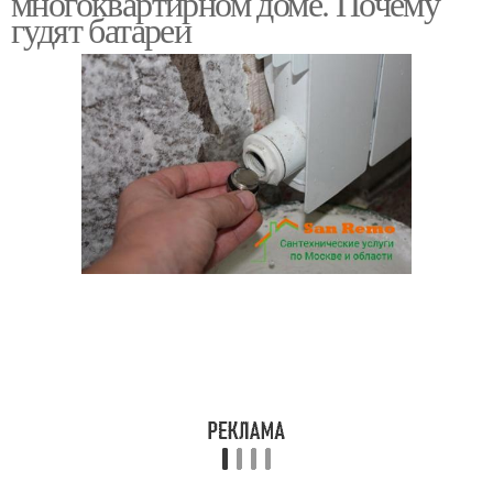
многоквартирном доме. Почему
гудят батареи