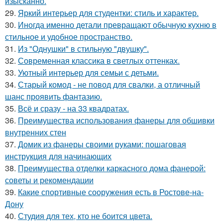
изысканно.
29.
Яркий интерьер для студентки: стиль и характер.
30.
Иногда именно детали превращают обычную кухню в
стильное и удобное пространство.
31.
Из "Однушки" в стильную "двушку".
32.
Современная классика в светлых оттенках.
33.
Уютный интерьер для семьи с детьми.
34.
Старый комод - не повод для свалки, а отличный
шанс проявить фантазию.
35.
Всё и сразу - на 33 квадратах.
36.
Преимущества использования фанеры для обшивки
внутренних стен
37.
Домик из фанеры своими руками: пошаговая
инструкция для начинающих
38.
Преимущества отделки каркасного дома фанерой:
советы и рекомендации
39.
Какие спортивные сооружения есть в Ростове-на-
Дону
40.
Студия для тех, кто не боится цвета.