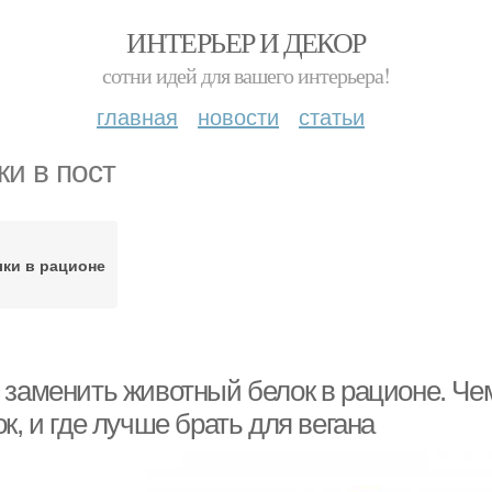
ИНТЕРЬЕР И ДЕКОР
сотни идей для вашего интерьера!
главная
новости
статьи
ки в пост
ки в рационе
 заменить животный белок в рационе. Ч
к, и где лучше брать для вегана