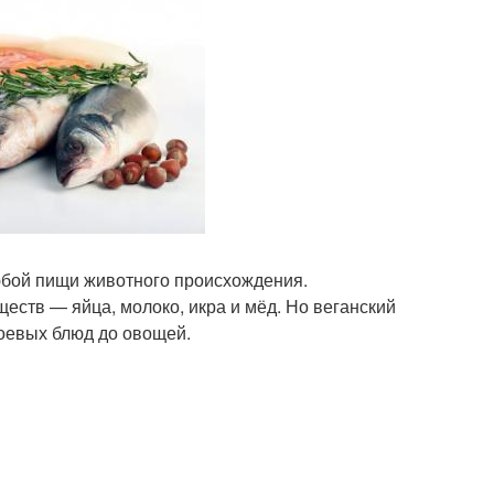
бой пищи животного происхождения.
еств — яйца, молоко, икра и мёд. Но веганский
соевых блюд до овощей.