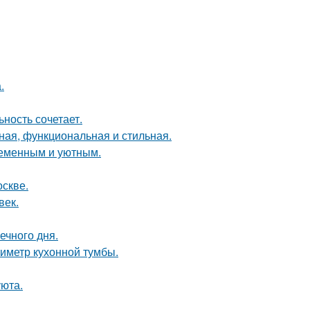
.
ность сочетает.
ная, функциональная и стильная.
ременным и уютным.
оскве.
век.
ечного дня.
иметр кухонной тумбы.
уюта.