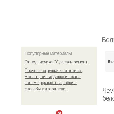
Бел
Популярные материалы
Бел
От подписчика. "Сделали ремонт.
Ёлочные игрушки из текстиля.
Новогодние игрушки из ткани
своими руками: выкройки и
способы изготовления
Чем
бело