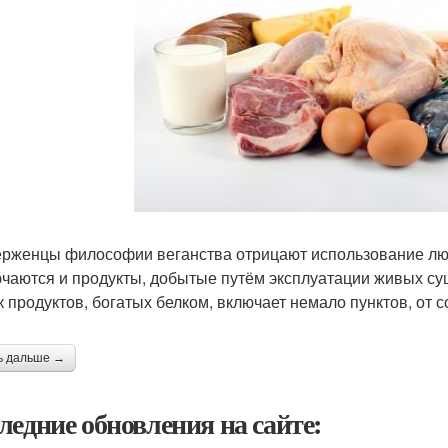
рженцы философии веганства отрицают использование лю
чаются и продукты, добытые путём эксплуатации живых сущ
к продуктов, богатых белком, включает немало пунктов, от 
ь дальше →
ледние обновления на сайте: